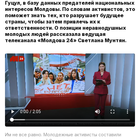
Гуцул, в базу данных предателей национальных
интересов Молдовы. По словам активистов, это
поможет знать тех, кто разрушает будущее
страны, чтобы затем привлечь их к
ответственности. О позиции неравнодушных
молодых людей рассказала ведущая
телеканала «Молдова 24» Светлана Мунтян.
Им не все равно. Молодежные активисты составили