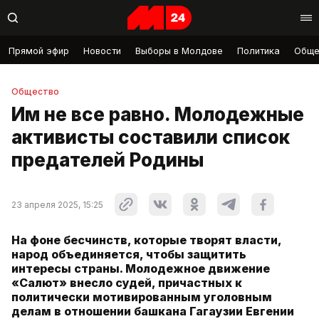
Прямой эфир
Новости
Выборы в Молдове
Политика
Обще
Общество
Им не все равно. Молодежные
активисты составили список
предателей Родины
23 апреля 2025, 15:25
На фоне бесчинств, которые творят власти,
народ объединяется, чтобы защитить
интересы страны. Молодежное движение
«Салют» внесло судей, причастных к
политически мотивированным уголовным
делам в отношении башкана Гагаузии Евгении