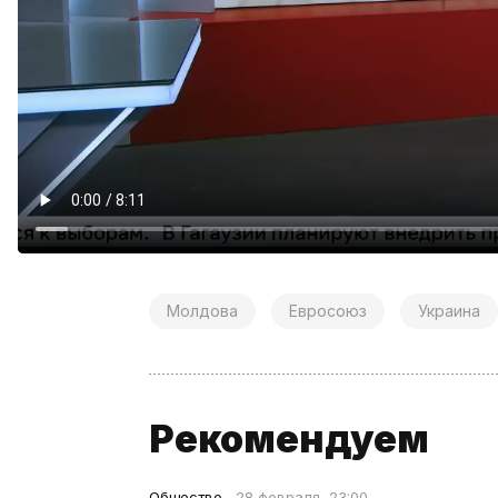
Молдова
Евросоюз
Украина
Рекомендуем
Общество
28 февраля, 23:00