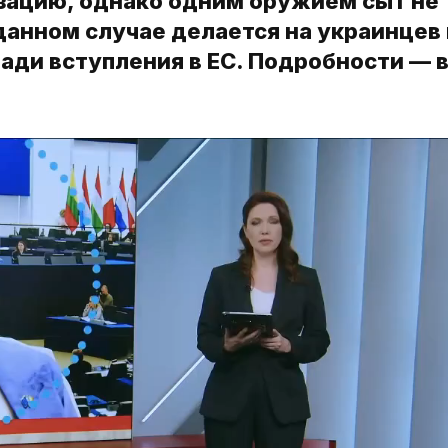
зацию, однако одним оружием сыт не
данном случае делается на украинцев 
ради вступления в ЕС. Подробности — 