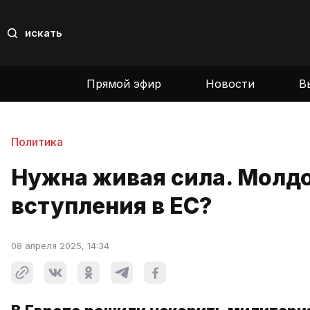
искать
Прямой эфир
Новости
В
Политика
Нужна живая сила. Молд
вступления в ЕС?
08 апреля 2025, 14:34