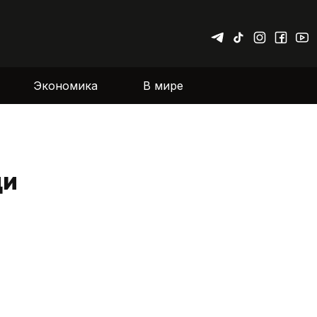
Экономика
В мире
ди