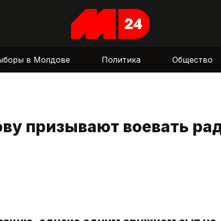
ыборы в Молдове
Политика
Общество
ову призывают воевать ра