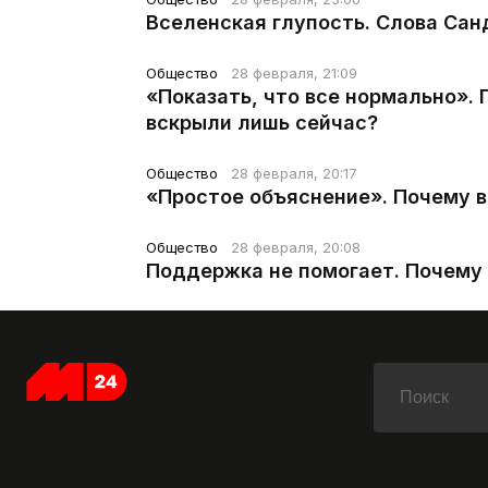
Вселенская глупость. Слова Сан
Общество
28 февраля, 21:09
«Показать, что все нормально».
вскрыли лишь сейчас?
Общество
28 февраля, 20:17
«Простое объяснение». Почему 
Общество
28 февраля, 20:08
Поддержка не помогает. Почему 