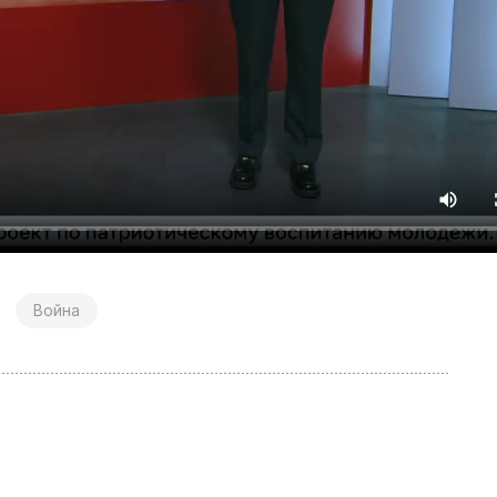
Война