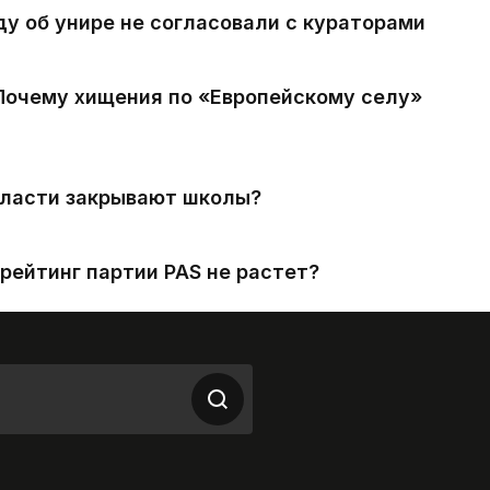
ду об унире не согласовали с кураторами
 Почему хищения по «Европейскому селу»
власти закрывают школы?
рейтинг партии PAS не растет?