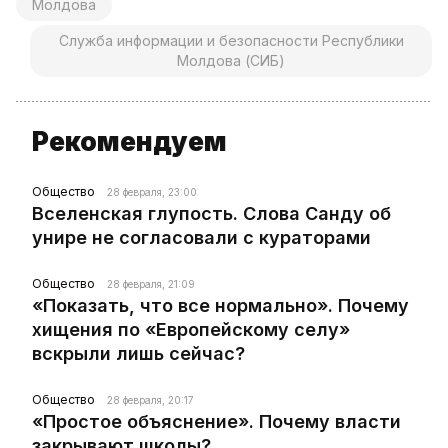
Молдова
Служба информации и безопасности Республики
Молдова (СИБ)
Рекомендуем
Общество
28 февраля, 23:00
Вселенская глупость. Слова Санду об
унире не согласовали с кураторами
Общество
28 февраля, 21:09
«Показать, что все нормально». Почему
хищения по «Европейскому селу»
вскрыли лишь сейчас?
Общество
28 февраля, 20:17
«Простое объяснение». Почему власти
закрывают школы?