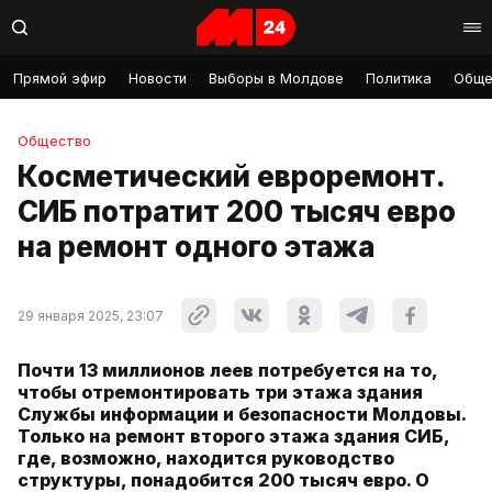
Прямой эфир
Новости
Выборы в Молдове
Политика
Обще
Общество
Косметический евроремонт.
СИБ потратит 200 тысяч евро
на ремонт одного этажа
29 января 2025, 23:07
Почти 13 миллионов леев потребуется на то,
чтобы отремонтировать три этажа здания
Службы информации и безопасности Молдовы.
Только на ремонт второго этажа здания СИБ,
где, возможно, находится руководство
структуры, понадобится 200 тысяч евро. О