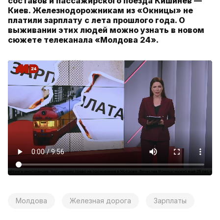
составов и пассажирского поезда Кишинев —
Киев. Железнодорожникам из «Окницы» не
платили зарплату с лета прошлого года. О
выживании этих людей можно узнать в новом
сюжете телеканала «Молдова 24».
Молдова
Железная дорога
Зарплаты