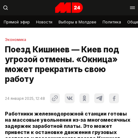
Прямой эфир
Новости
Выборы в Молдове
Политика
Обще
Экономика
Поезд Кишинев — Киев под
угрозой отмены. «Окница»
может прекратить свою
работу
24 января 2025, 12:48
Работники железнодорожной станции готовы
на массовые увольнения из-за многомесячных
задержек заработной платы. Это может
привести к остановке движения грузовых