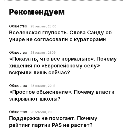
Рекомендуем
Общество
28 февраля, 23:00
Вселенская глупость. Слова Санду об
унире не согласовали с кураторами
Общество
28 февраля, 21:09
«Показать, что все нормально». Почему
хищения по «Европейскому селу»
вскрыли лишь сейчас?
Общество
28 февраля, 20:17
«Простое объяснение». Почему власти
закрывают школы?
Общество
28 февраля, 20:08
Поддержка не помогает. Почему
рейтинг партии PAS не растет?