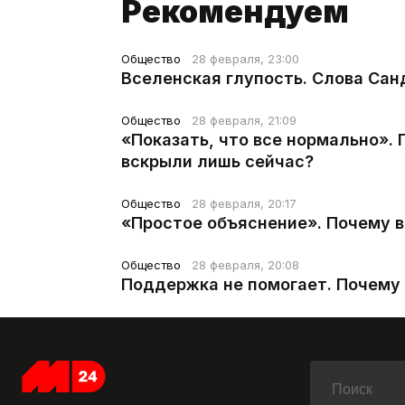
Рекомендуем
Общество
28 февраля, 23:00
Вселенская глупость. Слова Сан
Общество
28 февраля, 21:09
«Показать, что все нормально».
вскрыли лишь сейчас?
Общество
28 февраля, 20:17
«Простое объяснение». Почему 
Общество
28 февраля, 20:08
Поддержка не помогает. Почему 