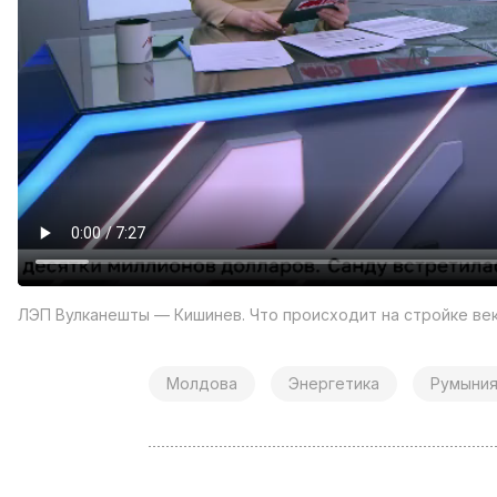
ЛЭП Вулканешты — Кишинев. Что происходит на стройке ве
Молдова
Энергетика
Румыни