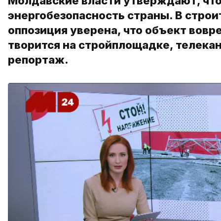
Молдавские власти утверждают, чт
энергобезопасность страны. В строи
оппозиция уверена, что объект вовре
творится на стройплощадке, телека
репортаж.