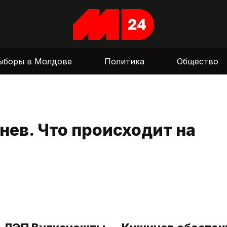
ыборы в Молдове
Политика
Общество
ев. Что происходит на