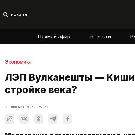
искать
Прямой эфир
Новости
В
Экономика
ЛЭП Вулканешты — Кишин
стройке века?
23 января 2025, 22:20