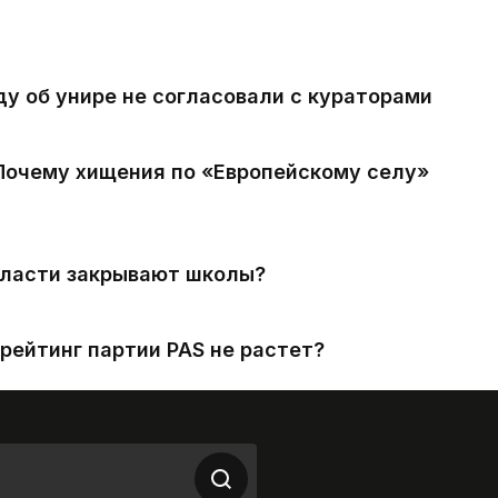
ду об унире не согласовали с кураторами
 Почему хищения по «Европейскому селу»
власти закрывают школы?
рейтинг партии PAS не растет?