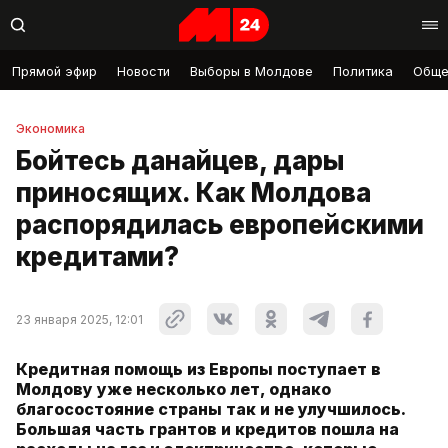
Прямой эфир
Новости
Выборы в Молдове
Политика
Обще
Экономика
Бойтесь данайцев, дары
приносящих. Как Молдова
распорядилась европейскими
кредитами?
23 января 2025, 12:01
Кредитная помощь из Европы поступает в
Молдову уже несколько лет, однако
благосостояние страны так и не улучшилось.
Большая часть грантов и кредитов пошла на