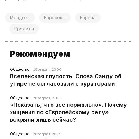
Молдова
Евросоюз
Европа
Кредиты
Рекомендуем
Общество
28 февраля, 23:00
Вселенская глупость. Слова Санду об
унире не согласовали с кураторами
Общество
28 февраля, 21:09
«Показать, что все нормально». Почему
хищения по «Европейскому селу»
вскрыли лишь сейчас?
Общество
28 февраля, 20:17