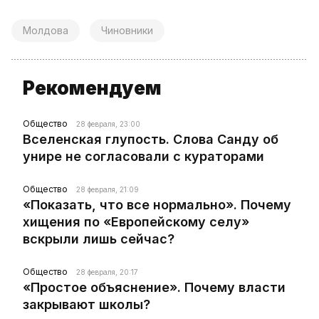
Молдова
Чиновники
Рекомендуем
Общество
28 февраля, 23:00
Вселенская глупость. Слова Санду об
унире не согласовали с кураторами
Общество
28 февраля, 21:09
«Показать, что все нормально». Почему
хищения по «Европейскому селу»
вскрыли лишь сейчас?
Общество
28 февраля, 20:17
«Простое объяснение». Почему власти
закрывают школы?