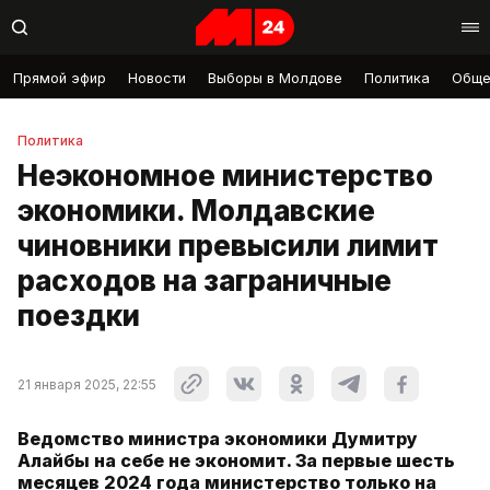
Прямой эфир
Новости
Выборы в Молдове
Политика
Обще
Политика
Неэкономное министерство
экономики. Молдавские
чиновники превысили лимит
расходов на заграничные
поездки
21 января 2025, 22:55
Ведомство министра экономики Думитру
Алайбы на себе не экономит. За первые шесть
месяцев 2024 года министерство только на