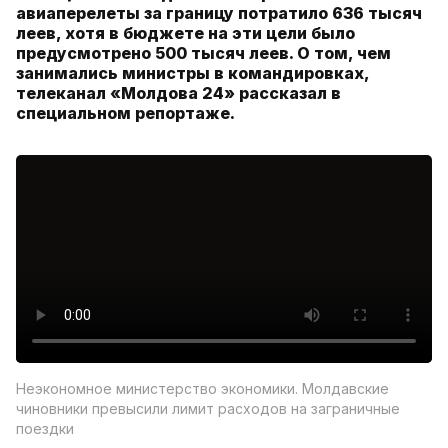
авиаперелеты за границу потратило 636 тысяч
леев, хотя в бюджете на эти цели было
предусмотрено 500 тысяч леев. О том, чем
занимались министры в командировках,
телеканал «Молдова 24» рассказал в
специальном репортаже.
Неэкономное министерство экономики. Молдавские
чиновники превысили лимит расходов на заграничные
поездки