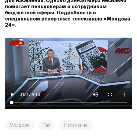
для населения. Однако данная мера несильно
помогает пенсионерам и сотрудникам
бюджетной сферы. Подробности в
специальном репортаже телеканала «Молдова
24».
Молдова
Газ
Население