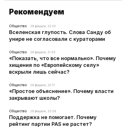
Рекомендуем
Общество
28 февраля, 23:00
Вселенская глупость. Слова Санду об
унире не согласовали с кураторами
Общество
28 февраля, 21:09
«Показать, что все нормально». Почему
хищения по «Европейскому селу»
вскрыли лишь сейчас?
Общество
28 февраля, 20:17
«Простое объяснение». Почему власти
закрывают школы?
Общество
28 февраля, 20:08
Поддержка не помогает. Почему
рейтинг партии PAS не растет?