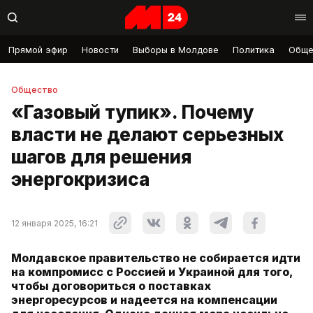
Прямой эфир
Новости
Выборы в Молдове
Политика
Обще
Общество
«Газовый тупик». Почему
власти не делают серьезных
шагов для решения
энергокризиса
12 января 2025, 16:21
Молдавское правительство не собирается идти
на компромисс с Россией и Украиной для того,
чтобы договориться о поставках
энергоресурсов и надеется на компенсации