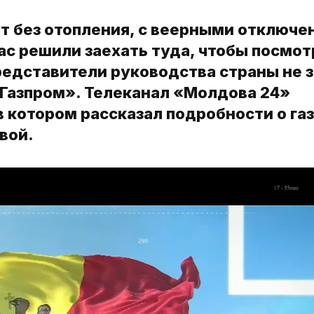
т без отопления, с веерными отключе
ас решили заехать туда, чтобы посмот
редставители руководства страны не 
«Газпром». Телеканал «Молдова 24»
 котором рассказал подробности о га
вой.