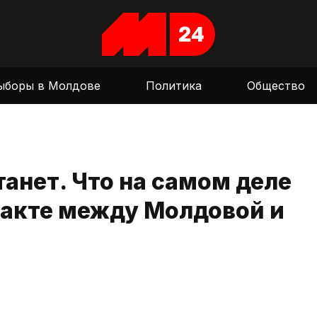
ыборы в Молдове
Политика
Общество
танет. Что на самом деле
ракте между Молдовой и