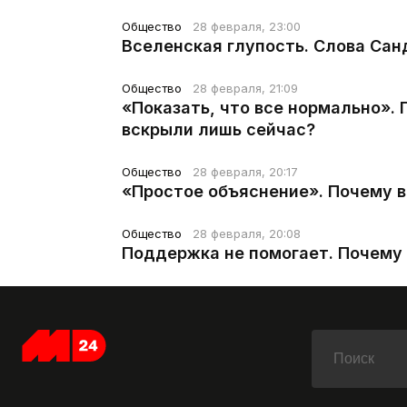
Общество
28 февраля, 23:00
Вселенская глупость. Слова Сан
Общество
28 февраля, 21:09
«Показать, что все нормально».
вскрыли лишь сейчас?
Общество
28 февраля, 20:17
«Простое объяснение». Почему 
Общество
28 февраля, 20:08
Поддержка не помогает. Почему 