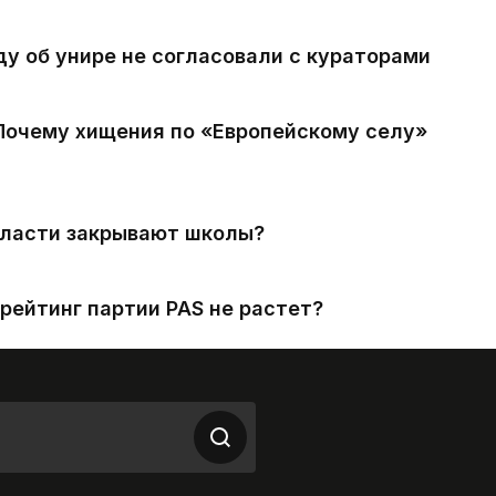
ду об унире не согласовали с кураторами
 Почему хищения по «Европейскому селу»
власти закрывают школы?
рейтинг партии PAS не растет?