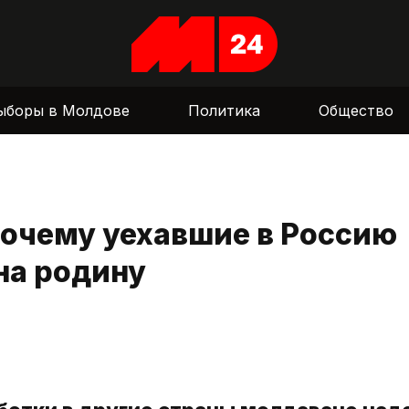
ыборы в Молдове
Политика
Общество
Почему уехавшие в Россию
на родину