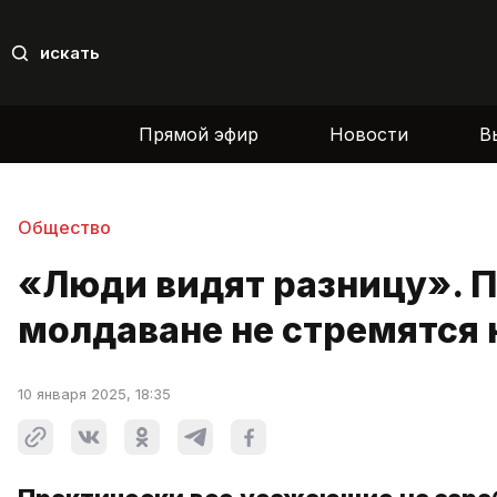
искать
Прямой эфир
Новости
В
Общество
«Люди видят разницу». 
молдаване не стремятся 
10 января 2025, 18:35