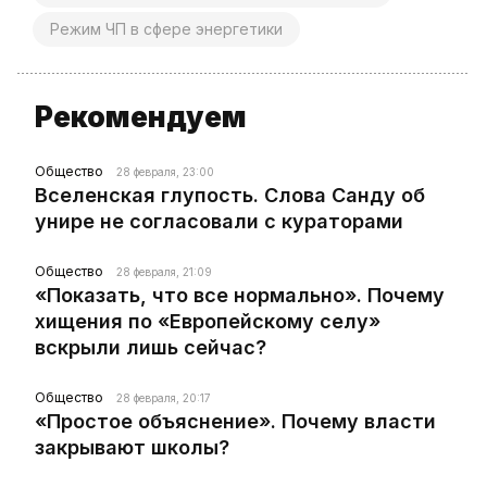
Режим ЧП в сфере энергетики
Рекомендуем
Общество
28 февраля, 23:00
Вселенская глупость. Слова Санду об
унире не согласовали с кураторами
Общество
28 февраля, 21:09
«Показать, что все нормально». Почему
хищения по «Европейскому селу»
вскрыли лишь сейчас?
Общество
28 февраля, 20:17
«Простое объяснение». Почему власти
закрывают школы?