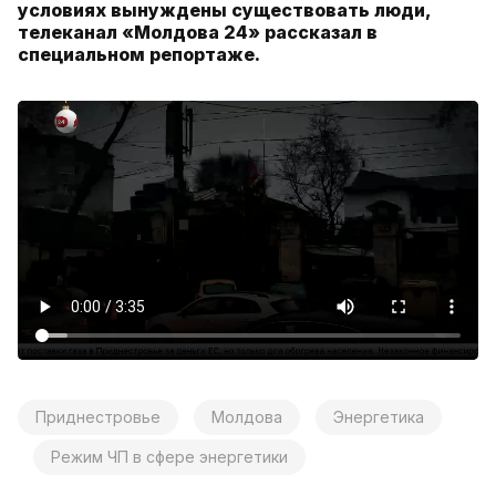
условиях вынуждены существовать люди,
телеканал «Молдова 24» рассказал в
специальном репортаже.
Приднестровье
Молдова
Энергетика
Режим ЧП в сфере энергетики