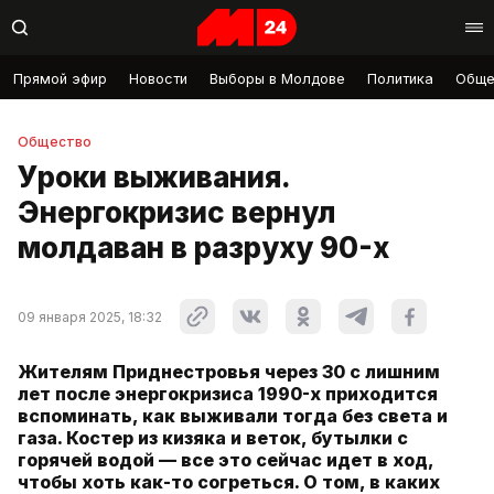
Прямой эфир
Новости
Выборы в Молдове
Политика
Обще
Общество
Уроки выживания.
Энергокризис вернул
молдаван в разруху 90-х
09 января 2025, 18:32
Жителям Приднестровья через 30 с лишним
лет после энергокризиса 1990-х приходится
вспоминать, как выживали тогда без света и
газа. Костер из кизяка и веток, бутылки с
горячей водой — все это сейчас идет в ход,
чтобы хоть как-то согреться. О том, в каких