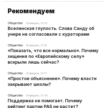
Рекомендуем
Общество
28 февраля, 23:00
Вселенская глупость. Слова Санду об
унире не согласовали с кураторами
Общество
28 февраля, 21:09
«Показать, что все нормально». Почему
хищения по «Европейскому селу»
вскрыли лишь сейчас?
Общество
28 февраля, 20:17
«Простое объяснение». Почему власти
закрывают школы?
Общество
28 февраля, 20:08
Поддержка не помогает. Почему
рейтинг партии PAS не растет?