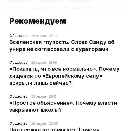
Рекомендуем
Общество
28 февраля, 23:00
Вселенская глупость. Слова Санду об
унире не согласовали с кураторами
Общество
28 февраля, 21:09
«Показать, что все нормально». Почему
хищения по «Европейскому селу»
вскрыли лишь сейчас?
Общество
28 февраля, 20:17
«Простое объяснение». Почему власти
закрывают школы?
Общество
28 февраля, 20:08
Поддержка не помогает. Почему