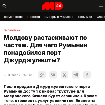
Прямой эфир
Новости
Выборы в Молдове
Политика
Обще
Экономика
Молдову растаскивают по
частям. Для чего Румынии
понадобился порт
Джурджулешты?
09 января 2025, 14:53
После продажи Джурджулештского порта
Румынии доступ к инфраструктуре для
молдавского бизнеса будет ограничен. Кроме
того, стоимость услуг увеличится. Эксперты