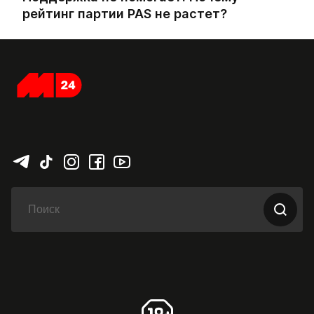
рейтинг партии PAS не растет?