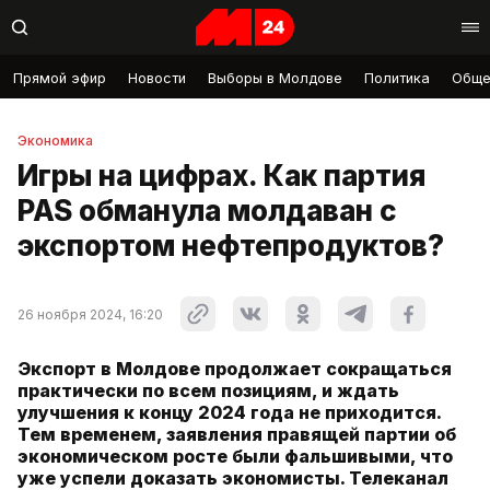
Прямой эфир
Новости
Выборы в Молдове
Политика
Обще
Экономика
Игры на цифрах. Как партия
PAS обманула молдаван с
экспортом нефтепродуктов?
26 ноября 2024, 16:20
Экспорт в Молдове продолжает сокращаться
практически по всем позициям, и ждать
улучшения к концу 2024 года не приходится.
Тем временем, заявления правящей партии об
экономическом росте были фальшивыми, что
уже успели доказать экономисты. Телеканал