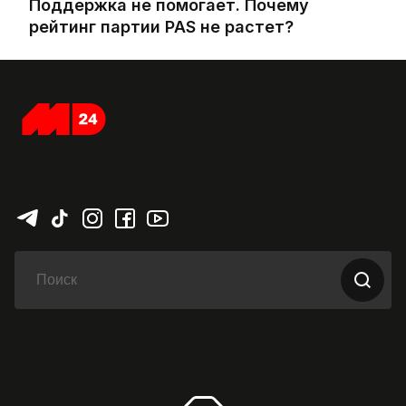
Поддержка не помогает. Почему
рейтинг партии PAS не растет?