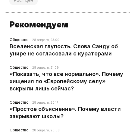
Рост цен
Рекомендуем
Общество
28 февраля, 23:00
Вселенская глупость. Слова Санду об
унире не согласовали с кураторами
Общество
28 февраля, 21:09
«Показать, что все нормально». Почему
хищения по «Европейскому селу»
вскрыли лишь сейчас?
Общество
28 февраля, 20:17
«Простое объяснение». Почему власти
закрывают школы?
Общество
28 февраля, 20:08