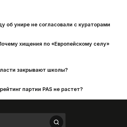
ду об унире не согласовали с кураторами
 Почему хищения по «Европейскому селу»
власти закрывают школы?
рейтинг партии PAS не растет?