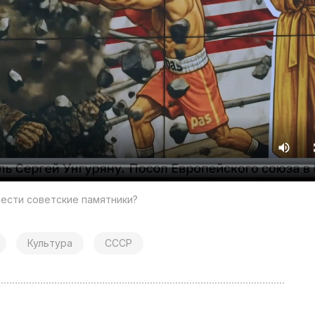
ести советские памятники?
Культура
СССР