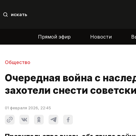
искать
Прямой эфир
Новости
В
Общество
Очередная война с насле
захотели снести советск
01 февраля 2026, 22:45