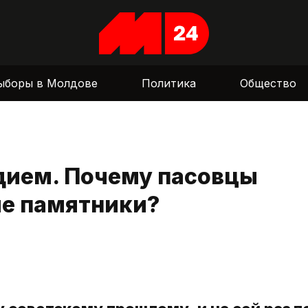
ыборы в Молдове
Политика
Общество
дием. Почему пасовцы
ие памятники?