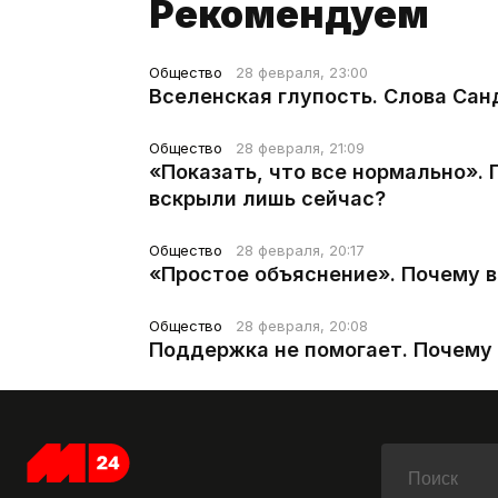
Рекомендуем
Общество
28 февраля, 23:00
Вселенская глупость. Слова Сан
Общество
28 февраля, 21:09
«Показать, что все нормально».
вскрыли лишь сейчас?
Общество
28 февраля, 20:17
«Простое объяснение». Почему 
Общество
28 февраля, 20:08
Поддержка не помогает. Почему 