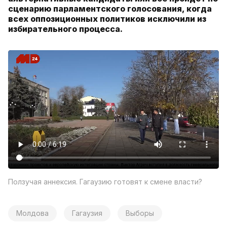
сценарию парламентского голосования, когда
всех оппозиционных политиков исключили из
избирательного процесса.
Ползучая аннексия. Гагаузию готовят к смене власти?
Молдова
Гагаузия
Выборы