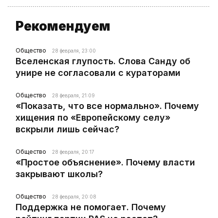
Рекомендуем
Общество
28 февраля, 23:00
Вселенская глупость. Слова Санду об
унире не согласовали с кураторами
Общество
28 февраля, 21:09
«Показать, что все нормально». Почему
хищения по «Европейскому селу»
вскрыли лишь сейчас?
Общество
28 февраля, 20:17
«Простое объяснение». Почему власти
закрывают школы?
Общество
28 февраля, 20:08
Поддержка не помогает. Почему