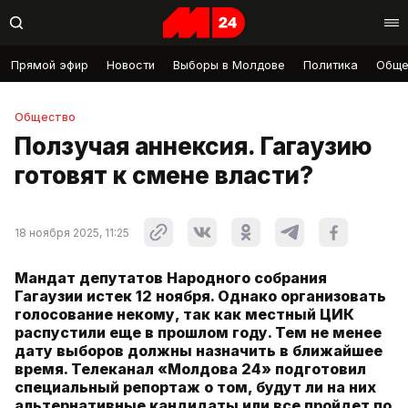
Прямой эфир
Новости
Выборы в Молдове
Политика
Обще
Общество
Ползучая аннексия. Гагаузию
готовят к смене власти?
18 ноября 2025, 11:25
Мандат депутатов Народного собрания
Гагаузии истек 12 ноября. Однако организовать
голосование некому, так как местный ЦИК
распустили еще в прошлом году. Тем не менее
дату выборов должны назначить в ближайшее
время. Телеканал «Молдова 24» подготовил
специальный репортаж о том, будут ли на них
альтернативные кандидаты или все пройдет по