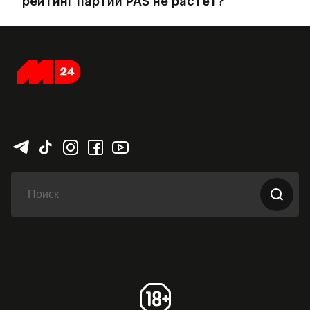
рейтинг партии PAS не растет?