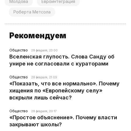
Молдова
Евроинтеграция
Роберта Метсола
Рекомендуем
Общество
28 февраля, 23:00
Вселенская глупость. Слова Санду об
унире не согласовали с кураторами
Общество
28 февраля, 21:09
«Показать, что все нормально». Почему
хищения по «Европейскому селу»
вскрыли лишь сейчас?
Общество
28 февраля, 20:17
«Простое объяснение». Почему власти
закрывают школы?