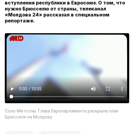
вступления республики в Евросоюз. О том, что
нужно Брюсселю от страны, телеканал
«Молдова 24» рассказал в специальном
репортаже.
Соло Метсолы. Глава Европарламента раскрыла план
Брюсселя на Молдову