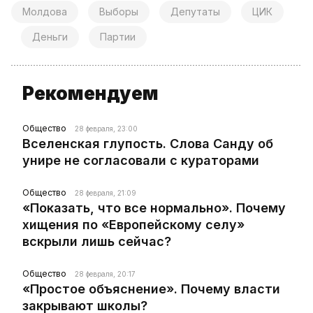
Молдова
Выборы
Депутаты
ЦИК
Деньги
Партии
Рекомендуем
Общество
28 февраля, 23:00
Вселенская глупость. Слова Санду об
унире не согласовали с кураторами
Общество
28 февраля, 21:09
«Показать, что все нормально». Почему
хищения по «Европейскому селу»
вскрыли лишь сейчас?
Общество
28 февраля, 20:17
«Простое объяснение». Почему власти
закрывают школы?