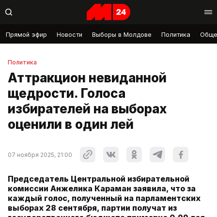
Прямой эфир
Новости
Выборы в Молдове
Политика
Обще
Политика
Аттракцион невиданной
щедрости. Голоса
избирателей на выборах
оценили в один лей
07 ноября 2025, 21:00
Председатель Центральной избирательной
комиссии Анжелика Караман заявила, что за
каждый голос, полученный на парламентских
выборах 28 сентября, партии получат из