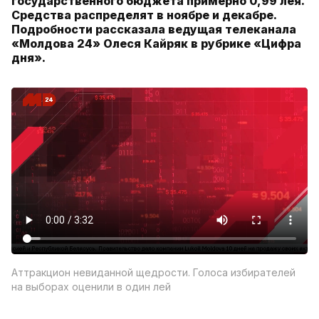
государственного бюджета примерно 0,99 лея.
Средства распределят в ноябре и декабре.
Подробности рассказала ведущая телеканала
«Молдова 24» Олеся Кайряк в рубрике «Цифра
дня».
Аттракцион невиданной щедрости. Голоса избирателей
на выборах оценили в один лей