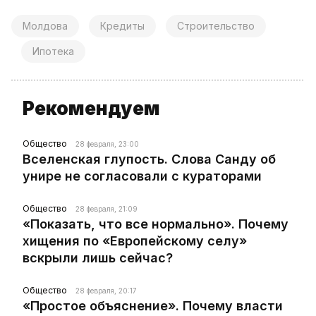
Молдова
Кредиты
Строительство
Ипотека
Рекомендуем
Общество
28 февраля, 23:00
Вселенская глупость. Слова Санду об
унире не согласовали с кураторами
Общество
28 февраля, 21:09
«Показать, что все нормально». Почему
хищения по «Европейскому селу»
вскрыли лишь сейчас?
Общество
28 февраля, 20:17
«Простое объяснение». Почему власти