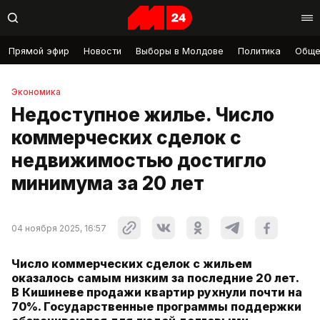
Прямой эфир
Новости
Выборы в Молдове
Политика
Обще
Экономика
Недоступное жилье. Число
коммерческих сделок с
недвижимостью достигло
минимума за 20 лет
04 ноября 2025, 16:57
Число коммерческих сделок с жильем
оказалось самым низким за последние 20 лет.
В Кишиневе продажи квартир рухнули почти на
70%. Государственные программы поддержки