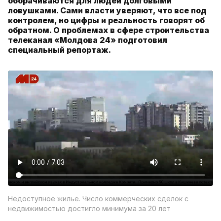
оборачиваются для людей долговыми
ловушками. Сами власти уверяют, что все под
контролем, но цифры и реальность говорят об
обратном. О проблемах в сфере строительства
телеканал «Молдова 24» подготовил
специальный репортаж.
Недоступное жилье. Число коммерческих сделок с
недвижимостью достигло минимума за 20 лет