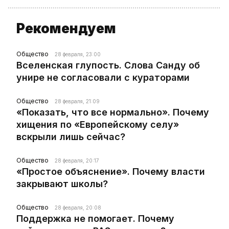
Рекомендуем
Общество
28 февраля, 23:00
Вселенская глупость. Слова Санду об
унире не согласовали с кураторами
Общество
28 февраля, 21:09
«Показать, что все нормально». Почему
хищения по «Европейскому селу»
вскрыли лишь сейчас?
Общество
28 февраля, 20:17
«Простое объяснение». Почему власти
закрывают школы?
Общество
28 февраля, 20:08
Поддержка не помогает. Почему