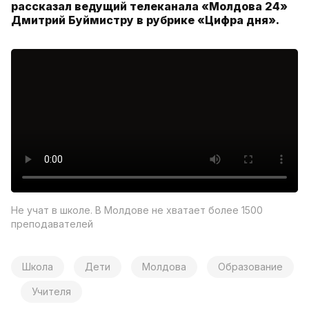
рассказал ведущий телеканала «Молдова 24»
Дмитрий Буймистру в рубрике «Цифра дня».
Не учат в школе. В Молдове не хватает более 1500
преподавателей
Школа
Дети
Молдова
Образование
Учителя