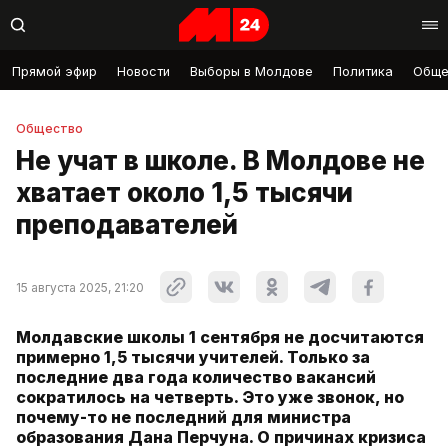
Прямой эфир
Новости
Выборы в Молдове
Политика
Обще
Общество
Не учат в школе. В Молдове не
хватает около 1,5 тысячи
преподавателей
15 августа 2025, 21:20
Молдавские школы 1 сентября не досчитаются
примерно 1,5 тысячи учителей. Только за
последние два года количество вакансий
сократилось на четверть. Это уже звонок, но
почему-то не последний для министра
образования Дана Перчуна. О причинах кризиса