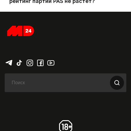
рейтинг партии PAS не растет?