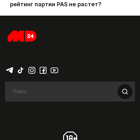
рейтинг партии PAS не растет?