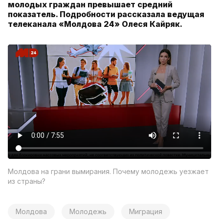
молодых граждан превышает средний
показатель. Подробности рассказала ведущая
телеканала «Молдова 24» Олеся Кайряк.
Молдова на грани вымирания. Почему молодежь уезжает
из страны?
Молдова
Молодежь
Миграция