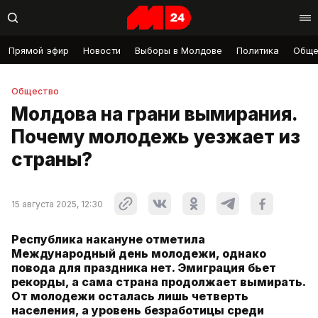
Прямой эфир
Новости
Выборы в Молдове
Политика
Обще
Общество
Молдова на грани вымирания.
Почему молодежь уезжает из
страны?
15 августа 2025, 12:30
Республика накануне отметила
Международный день молодежи, однако
повода для праздника нет. Эмиграция бьет
рекорды, а сама страна продолжает вымирать.
От молодежи осталась лишь четверть
населения, а уровень безработицы среди