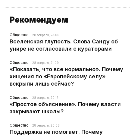
Рекомендуем
Общество
28 февраля, 23:00
Вселенская глупость. Слова Санду об
унире не согласовали с кураторами
Общество
28 февраля, 21:09
«Показать, что все нормально». Почему
хищения по «Европейскому селу»
вскрыли лишь сейчас?
Общество
28 февраля, 20:17
«Простое объяснение». Почему власти
закрывают школы?
Общество
28 февраля, 20:08
Поддержка не помогает. Почему