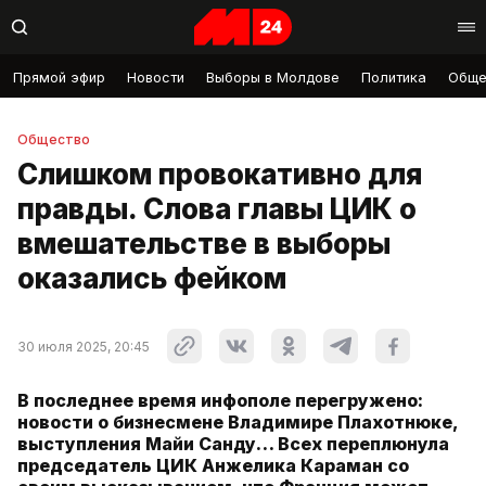
Прямой эфир
Новости
Выборы в Молдове
Политика
Обще
Общество
Слишком провокативно для
правды. Слова главы ЦИК о
вмешательстве в выборы
оказались фейком
30 июля 2025, 20:45
В последнее время инфополе перегружено:
новости о бизнесмене Владимире Плахотнюке,
выступления Майи Санду… Всех переплюнула
председатель ЦИК Анжелика Караман со