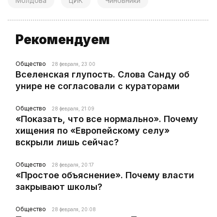
Молдова
ЦИК
Чиновники
Рекомендуем
Общество
28 февраля, 23:00
Вселенская глупость. Слова Санду об
унире не согласовали с кураторами
Общество
28 февраля, 21:09
«Показать, что все нормально». Почему
хищения по «Европейскому селу»
вскрыли лишь сейчас?
Общество
28 февраля, 20:17
«Простое объяснение». Почему власти
закрывают школы?
Общество
28 февраля, 20:08