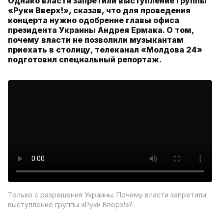
Однако власти запретили выступление группы
«Руки Вверх!», сказав, что для проведения
концерта нужно одобрение главы офиса
президента Украины Андрея Ермака. О том,
почему власти не позволили музыкантам
приехать в столицу, телеканал «Молдова 24»
подготовил специальный репортаж.
Только с разрешения Украины. Почему власти запретили
выступление группы «Руки Вверх!»?