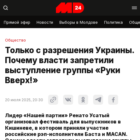
Прямой эфир
Новости
Выборы в Молдове
Политика
Обще
Общество
Только с разрешения Украины.
Почему власти запретили
выступление группы «Руки
Вверх!»
20 июля 2025, 20:30
Лидер «Нашей партии» Ренато Усатый
организовал фестиваль для выпускников в
Кишиневе, в котором приняли участие
российские рэп-исполнители Баста и MACAN.