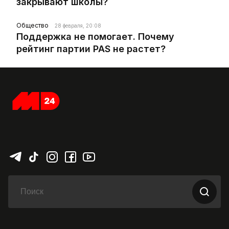
закрывают школы?
Общество
28 февраля, 20:08
Поддержка не помогает. Почему
рейтинг партии PAS не растет?