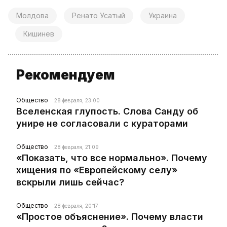
Молдова
Ренато Усатый
Украина
Кишинев
Рекомендуем
Общество
28 февраля, 23:00
Вселенская глупость. Слова Санду об
унире не согласовали с кураторами
Общество
28 февраля, 21:09
«Показать, что все нормально». Почему
хищения по «Европейскому селу»
вскрыли лишь сейчас?
Общество
28 февраля, 20:17
«Простое объяснение». Почему власти