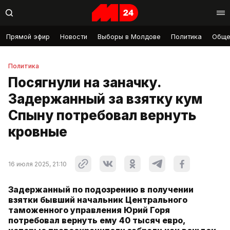
Прямой эфир
Новости
Выборы в Молдове
Политика
Обще
Политика
Посягнули на заначку.
Задержанный за взятку кум
Спыну потребовал вернуть
кровные
16 июля 2025, 21:10
Задержанный по подозрению в получении
взятки бывший начальник Центрального
таможенного управления Юрий Горя
потребовал вернуть ему 40 тысяч евро,