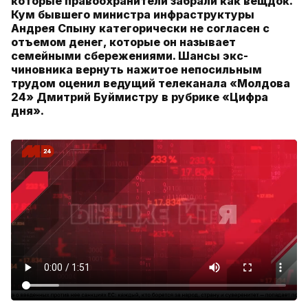
которые правоохранители забрали как вещдок.
Кум бывшего министра инфраструктуры
Андрея Спыну категорически не согласен с
отъемом денег, которые он называет
семейными сбережениями. Шансы экс-
чиновника вернуть нажитое непосильным
трудом оценил ведущий телеканала «Молдова
24» Дмитрий Буймистру в рубрике «Цифра
дня».