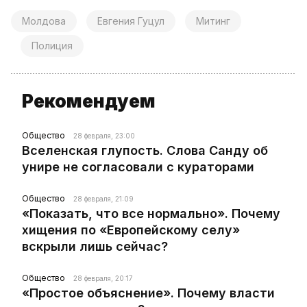
Молдова
Евгения Гуцул
Митинг
Полиция
Рекомендуем
Общество
28 февраля, 23:00
Вселенская глупость. Слова Санду об
унире не согласовали с кураторами
Общество
28 февраля, 21:09
«Показать, что все нормально». Почему
хищения по «Европейскому селу»
вскрыли лишь сейчас?
Общество
28 февраля, 20:17
«Простое объяснение». Почему власти