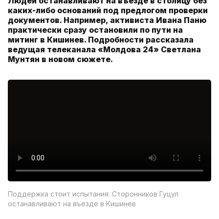
Людей останавливают на въезде в столицу без
каких-либо оснований под предлогом проверки
документов. Например, активиста Ивана Паню
практически сразу остановили по пути на
митинг в Кишинев. Подробности рассказала
ведущая телеканала «Молдова 24» Светлана
Мунтян в новом сюжете.
Поддержка стоит испытания. Сторонников Гуцул
останавливают на въезде в Кишинев