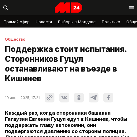
Прямой эфир
Новости
Выборы в Молдове
Политика
Обще
Общество
Поддержка стоит испытания.
Сторонников Гуцул
останавливают на въезде в
Кишинев
10 июля 2025, 17:21
Каждый раз, когда сторонники башкана
Гагаузии Евгении Гуцул едут в Кишинев, чтобы
поддержать главу автономии, они
подвергаются давлению со стороны полиции.