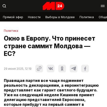
Прямой эфир
Новости
Выборы в Молдове
Политика
Обще
Политика
Окно в Европу. Что принесет
стране саммит Молдова —
ЕС?
29 июня 2025, 12:19
Правящая партия все чаще подменяет
реальность декларациями, а евроинтеграцию
представляет как гарант светлого будущего.
Уже на следующей неделе Кишинев примет
делегацию представителей Евросоюза,
которые прибудут на первый саммит в