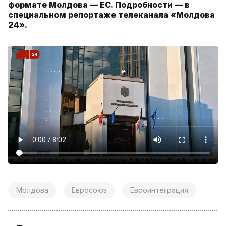
формате Молдова — ЕС. Подробности — в
специальном репортаже телеканала «Молдова
24».
Молдова
Евросоюз
Евроинтеграция