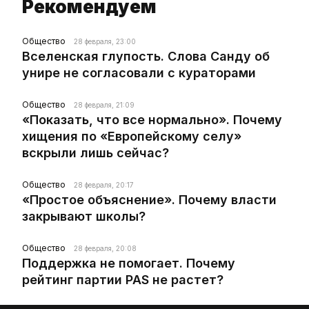
Рекомендуем
Общество
28 февраля, 23:00
Вселенская глупость. Слова Санду об
унире не согласовали с кураторами
Общество
28 февраля, 21:09
«Показать, что все нормально». Почему
хищения по «Европейскому селу»
вскрыли лишь сейчас?
Общество
28 февраля, 20:17
«Простое объяснение». Почему власти
закрывают школы?
Общество
28 февраля, 20:08
Поддержка не помогает. Почему
рейтинг партии PAS не растет?