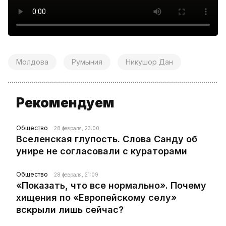
Молдова
Румыния
Никушор Дан
Рекомендуем
Общество
28 февраля, 23:00
Вселенская глупость. Слова Санду об
унире не согласовали с кураторами
Общество
28 февраля, 21:09
«Показать, что все нормально». Почему
хищения по «Европейскому селу»
вскрыли лишь сейчас?