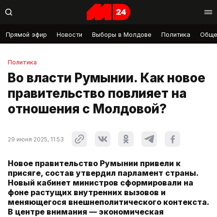
Прямой эфир
Новости
Выборы в Молдове
Политика
Обще
Политика
Во власти Румынии. Как новое
правительство повлияет на
отношения с Молдовой?
29 июня 2025, 11:53
Новое правительство Румынии привели к
присяге, состав утвердил парламент страны.
Новый кабинет министров сформировали на
фоне растущих внутренних вызовов и
меняющегося внешнеполитического контекста.
В центре внимания — экономическая