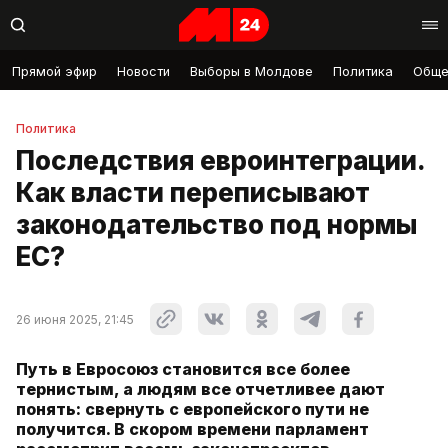
Прямой эфир
Новости
Выборы в Молдове
Политика
Обще
Политика
Последствия евроинтеграции.
Как власти переписывают
законодательство под нормы
ЕС?
26 июня 2025, 21:45
Путь в Евросоюз становится все более
тернистым, а людям все отчетливее дают
понять: свернуть с европейского пути не
получится. В скором времени парламент