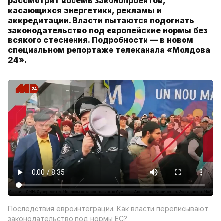
рассмотрит восемь законопроектов,
касающихся энергетики, рекламы и
аккредитации. Власти пытаются подогнать
законодательство под европейские нормы без
всякого стеснения. Подробности — в новом
специальном репортаже телеканала «Молдова
24».
Последствия евроинтеграции. Как власти переписывают
законодательство под нормы ЕС?