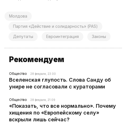
Молдова
Партия «Действие и солидарность» (PAS)
Депутаты
Евроинтеграция
Законы
Рекомендуем
Общество
28 февраля, 23:00
Вселенская глупость. Слова Санду об
унире не согласовали с кураторами
Общество
28 февраля, 21:09
«Показать, что все нормально». Почему
хищения по «Европейскому селу»
вскрыли лишь сейчас?