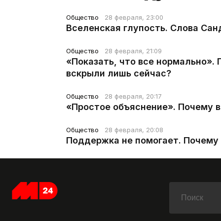
Общество
28 февраля, 23:00
Вселенская глупость. Слова Сан
Общество
28 февраля, 21:09
«Показать, что все нормально».
вскрыли лишь сейчас?
Общество
28 февраля, 20:17
«Простое объяснение». Почему 
Общество
28 февраля, 20:08
Поддержка не помогает. Почему 