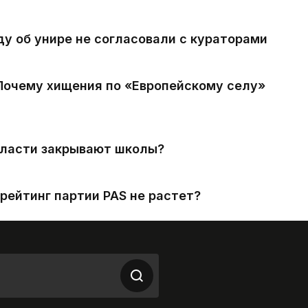
ду об унире не согласовали с кураторами
 Почему хищения по «Европейскому селу»
власти закрывают школы?
рейтинг партии PAS не растет?