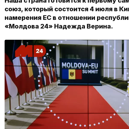
Наша страна готовится к первому с
союз, который состоится 4 июля в К
намерения ЕС в отношении республи
«Молдова 24» Надежда Верина.