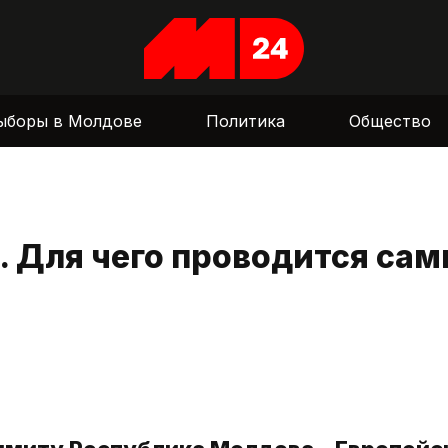
ыборы в Молдове
Политика
Общество
 Для чего проводится са