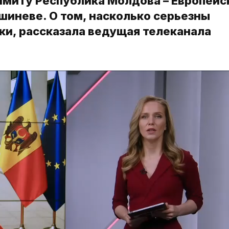
аммиту Республика Молдова – Европейс
ишиневе. О том, насколько серьезны
ки, рассказала ведущая телеканала