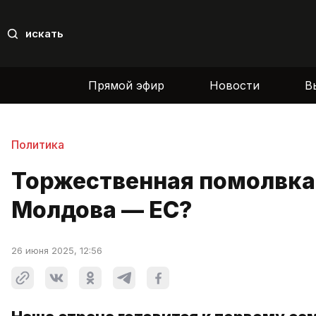
искать
Прямой эфир
Новости
В
Политика
Торжественная помолвка.
Молдова — ЕС?
26 июня 2025, 12:56