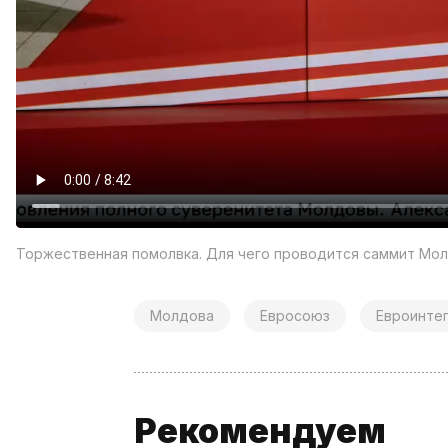
Торжественная помолвка. Для чего проводится саммит Мол
Молдова
Евросоюз
Евроинте
Рекомендуем