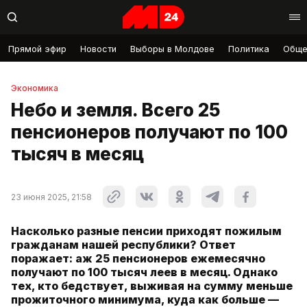
Прямой эфир
Новости
Выборы в Молдове
Политика
Обще
Экономика
Небо и земля. Всего 25
пенсионеров получают по 100
тысяч в месяц
23 июня 2025, 21:58
Насколько разные пенсии приходят пожилым
гражданам нашей республики? Ответ
поражает: аж 25 пенсионеров ежемесячно
получают по 100 тысяч леев в месяц. Однако
тех, кто бедствует, выживая на сумму меньше
прожиточного минимума, куда как больше —