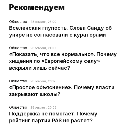
Рекомендуем
Общество
28 февраля, 23:00
Вселенская глупость. Слова Санду об
унире не согласовали с кураторами
Общество
28 февраля, 21:09
«Показать, что все нормально». Почему
хищения по «Европейскому селу»
вскрыли лишь сейчас?
Общество
28 февраля, 20:17
«Простое объяснение». Почему власти
закрывают школы?
Общество
28 февраля, 20:08
Поддержка не помогает. Почему
рейтинг партии PAS не растет?