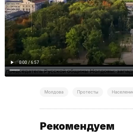
Молдова
Протесты
Населени
Рекомендуем