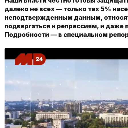
Наши власти честно готовы защищать
далеко не всех — только тех 5% нас
неподтвержденным данным, относят
подвергаться и репрессиям, и даже 
Подробности — в специальном репо