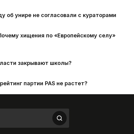
ду об унире не согласовали с кураторами
 Почему хищения по «Европейскому селу»
власти закрывают школы?
рейтинг партии PAS не растет?