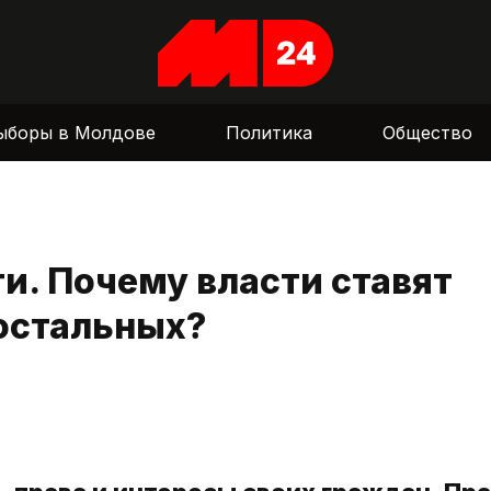
ыборы в Молдове
Политика
Общество
. Почему власти ставят
остальных?