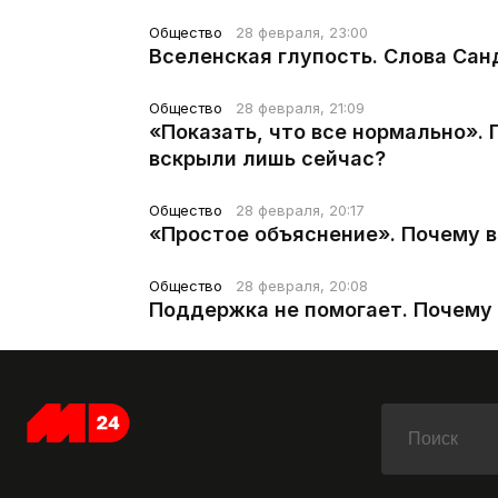
Общество
28 февраля, 23:00
Вселенская глупость. Слова Сан
Общество
28 февраля, 21:09
«Показать, что все нормально».
вскрыли лишь сейчас?
Общество
28 февраля, 20:17
«Простое объяснение». Почему 
Общество
28 февраля, 20:08
Поддержка не помогает. Почему 