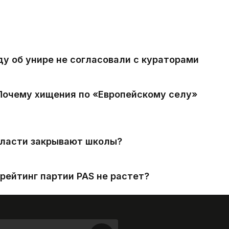
ду об унире не согласовали с кураторами
 Почему хищения по «Европейскому селу»
власти закрывают школы?
рейтинг партии PAS не растет?