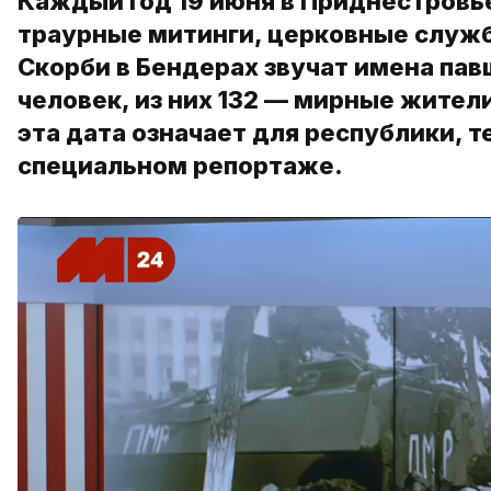
Каждый год 19 июня в Приднестровь
траурные митинги, церковные служб
Скорби в Бендерах звучат имена па
человек, из них 132 — мирные жители
эта дата означает для республики, 
специальном репортаже.