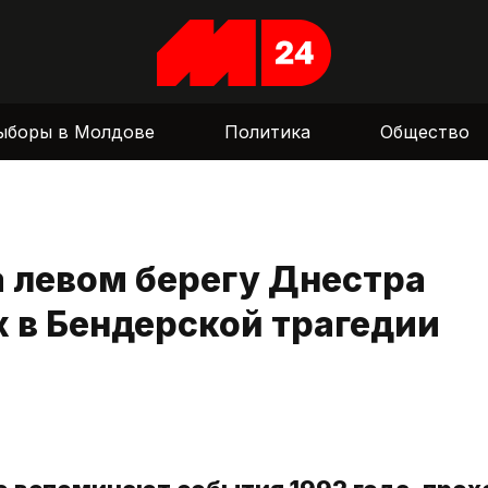
ыборы в Молдове
Политика
Общество
а левом берегу Днестра
 в Бендерской трагедии