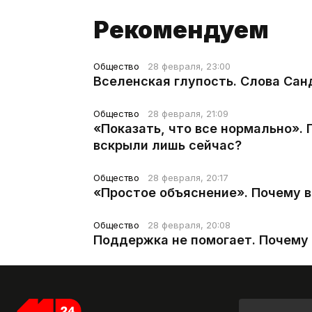
Рекомендуем
Общество
28 февраля, 23:00
Вселенская глупость. Слова Сан
Общество
28 февраля, 21:09
«Показать, что все нормально».
вскрыли лишь сейчас?
Общество
28 февраля, 20:17
«Простое объяснение». Почему 
Общество
28 февраля, 20:08
Поддержка не помогает. Почему 