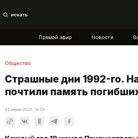
искать
Прямой эфир
Новости
В
Общество
Страшные дни 1992-го. Н
почтили память погибших
22 июня 2025, 16:50