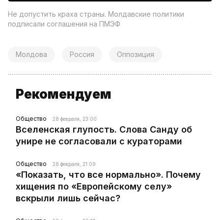
Не допустить краха страны. Молдавские политики
подписали соглашения на ПМЭФ
Молдова
Россия
Оппозиция
Рекомендуем
Общество
28 февраля, 23:00
Вселенская глупость. Слова Санду об
унире не согласовали с кураторами
Общество
28 февраля, 21:09
«Показать, что все нормально». Почему
хищения по «Европейскому селу»
вскрыли лишь сейчас?