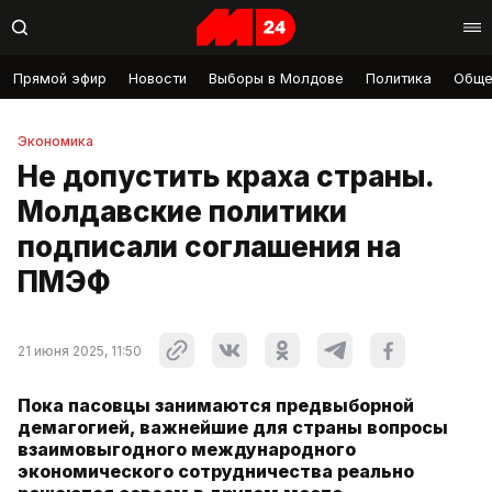
Прямой эфир
Новости
Выборы в Молдове
Политика
Обще
Экономика
Не допустить краха страны.
Молдавские политики
подписали соглашения на
ПМЭФ
21 июня 2025, 11:50
Пока пасовцы занимаются предвыборной
демагогией, важнейшие для страны вопросы
взаимовыгодного международного
экономического сотрудничества реально