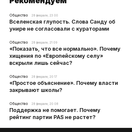
Рекомендуем
Общество
28 февраля, 23:00
Вселенская глупость. Слова Санду об
унире не согласовали с кураторами
Общество
28 февраля, 21:09
«Показать, что все нормально». Почему
хищения по «Европейскому селу»
вскрыли лишь сейчас?
Общество
28 февраля, 20:17
«Простое объяснение». Почему власти
закрывают школы?
Общество
28 февраля, 20:08
Поддержка не помогает. Почему
рейтинг партии PAS не растет?