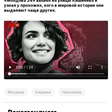
«Молдова 24» вышел на улицы Кишинева и
узнал у прохожих, кого в мировой истории они
выделяют чаще других.
Молдова
Кишинев
Население