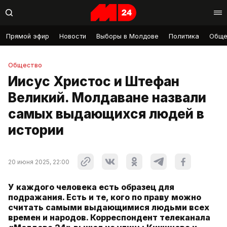
Прямой эфир
Новости
Выборы в Молдове
Политика
Обще
Общество
Иисус Христос и Штефан
Великий. Молдаване назвали
самых выдающихся людей в
истории
20 июня 2025, 22:00
У каждого человека есть образец для
подражания. Есть и те, кого по праву можно
считать самыми выдающимися людьми всех
времен и народов. Корреспондент телеканала