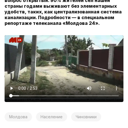
вопрос открытый. 90% жителей сел нашей
страны годами выживают без элементарных
удобств, таких, как централизованная система
канализации. Подробности — в специальном
репортаже телеканала «Молдова 24».
Молдова
Население
Чиновники