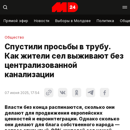
Прямой эфир
Новости
Выборы в Молдове
Политика
Обще
Общество
Спустили просьбы в трубу.
Как жители сел выживают без
централизованной
канализации
07 июня 2025, 17:54
Власти без конца распинаются, сколько они
делают для продвижения европейских
ценностей и евроинтеграции. Однако сколько
они делают для блага собственного народа —