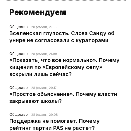
Рекомендуем
Общество
28 февраля, 23:00
Вселенская глупость. Слова Санду об
унире не согласовали с кураторами
Общество
28 февраля, 21:09
«Показать, что все нормально». Почему
хищения по «Европейскому селу»
вскрыли лишь сейчас?
Общество
28 февраля, 20:17
«Простое объяснение». Почему власти
закрывают школы?
Общество
28 февраля, 20:08
Поддержка не помогает. Почему
рейтинг партии PAS не растет?