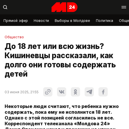
Прямой эфир
Новости
Выборы в Молдове
Политика
Обще
Общество
До 18 лет или всю жизнь?
Кишиневцы рассказали, как
долго они готовы содержать
детей
03 июня 2025, 21:55
Некоторые люди считают, что ребенка нужно
содержать, пока ему не исполнится 18 лет.
Однако с этой позицией согласились не все.
Корреспондент телеканала «Молдова 24»