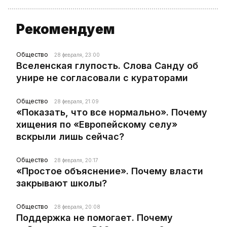
Рекомендуем
Общество
28 февраля, 23:00
Вселенская глупость. Слова Санду об
унире не согласовали с кураторами
Общество
28 февраля, 21:09
«Показать, что все нормально». Почему
хищения по «Европейскому селу»
вскрыли лишь сейчас?
Общество
28 февраля, 20:17
«Простое объяснение». Почему власти
закрывают школы?
Общество
28 февраля, 20:08
Поддержка не помогает. Почему