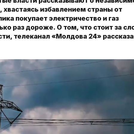
ые власти рассказывают о независим
, хвастаясь избавлением страны от
лика покупает электричество и газ
ько раз дороже. О том, что стоит за с
ти, телеканал «Молдова 24» рассказа