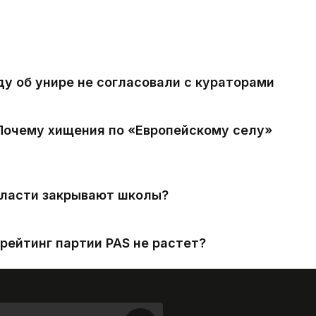
ду об унире не согласовали с кураторами
 Почему хищения по «Европейскому селу»
власти закрывают школы?
рейтинг партии PAS не растет?