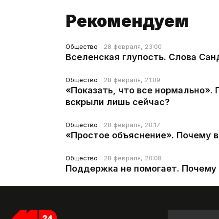
Рекомендуем
Общество
28 февраля, 23:00
Вселенская глупость. Слова Сан
Общество
28 февраля, 21:09
«Показать, что все нормально».
вскрыли лишь сейчас?
Общество
28 февраля, 20:17
«Простое объяснение». Почему 
Общество
28 февраля, 20:08
Поддержка не помогает. Почему 