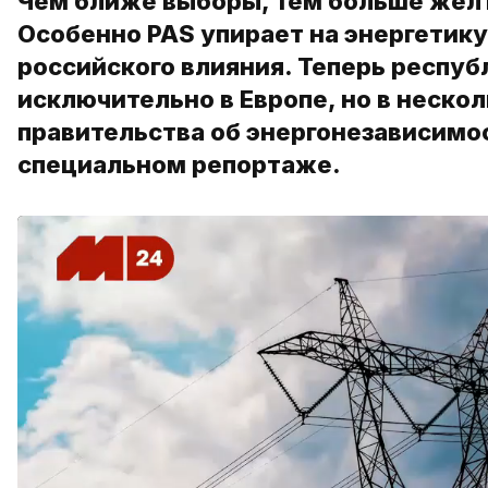
Чем ближе выборы, тем больше желт
Особенно PAS упирает на энергетику
российского влияния. Теперь респуб
исключительно в Европе, но в нескол
правительства об энергонезависимос
специальном репортаже.