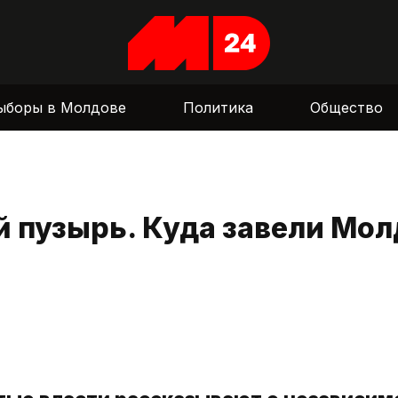
ыборы в Молдове
Политика
Общество
 пузырь. Куда завели Мол