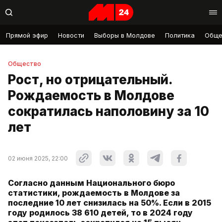
Прямой эфир
Новости
Выборы в Молдове
Политика
Обще
Общество
Рост, но отрицательный.
Рождаемость в Молдове
сократилась наполовину за 10
лет
02 июня 2025, 22:00
Согласно данным Национального бюро
статистики, рождаемость в Молдове за
последние 10 лет снизилась на 50%. Если в 2015
году родилось 38 610 детей, то в 2024 году