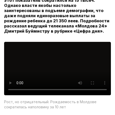
этот показатель сократился на 15 тысяч.
Однако власти якобы настолько
заинтересованы в подъеме демографии, что
даже подняли единоразовые выплаты за
рождение ребенка до 21 350 леев. Подробности
рассказал ведущий телеканала «Молдова 24»
Дмитрий Буймистру в рубрике «Цифра дня».
Рост, но отрицательный. Рождаемость в Молдове
сократилась наполовину за 10 лет