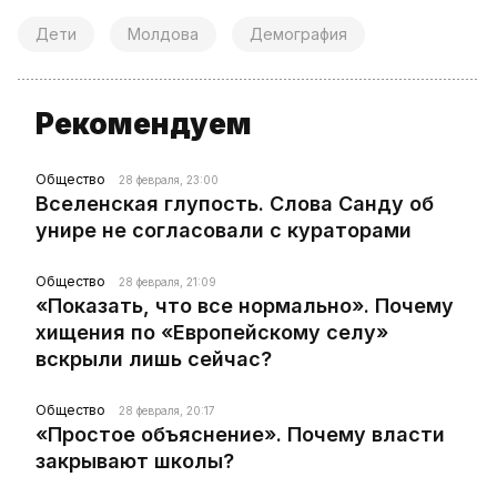
Дети
Молдова
Демография
Рекомендуем
Общество
28 февраля, 23:00
Вселенская глупость. Слова Санду об
унире не согласовали с кураторами
Общество
28 февраля, 21:09
«Показать, что все нормально». Почему
хищения по «Европейскому селу»
вскрыли лишь сейчас?
Общество
28 февраля, 20:17
«Простое объяснение». Почему власти
закрывают школы?