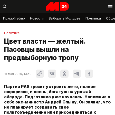
Прямой эфир
Новости
Выборы в Молдове
Политика
Обще
Политика
Цвет власти — желтый.
Пасовцы вышли на
предвыборную тропу
15 мая 2025, 13:50
Партия PAS грозит устроить лето, полное
сюрпризов, и осень, богатую на урожай
абсурда. Подготовка уже началась. Напомнил о
себе экс-министр Андрей Спыну. Он заявил, что
не планирует создавать свое
политобъединение или присоединяться к