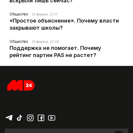
вскрыли лишь сейчас?
Общество
28 февраля, 20:17
«Простое объяснение». Почему власти
закрывают школы?
Общество
28 февраля, 20:08
Поддержка не помогает. Почему
рейтинг партии PAS не растет?