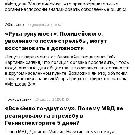
«Молдова 24» подчеркнул, что правоохранительные
органы неспособны анализировать собственные ошибки.
Общество
26 декабря 2025, 15:52
«Рука руку моет». Полицейского,
уволенного после стрельбы, могут
восстановить в должности
Депутат парламента от блока «Альтернатива» Гайк
Вартанян заявил, что полиция обязана проследить, чтобы
люди, опасные для общества, не оказались на должности
в другом населенном пункте. Возможно ли это, объяснил
политический аналитик Игорь Грицко в эфире телеканала
«Молдова 24».
Происшествия
23 декабря 2025, 17:10
«Все было по-другому». Почему МВД не
реагировало на стрельбу в
Генинспекторате 5 дней?
Глава МВД Даниела Мисаил-Никитин, комментируя