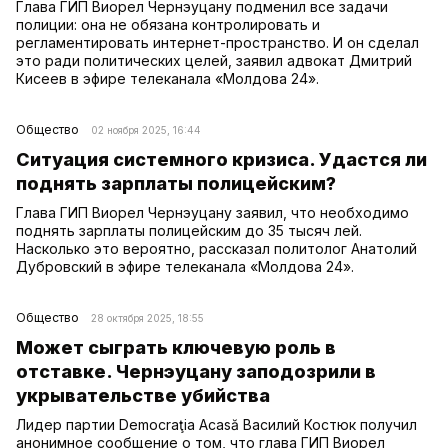
Глава ГИП Виорел Чернэуцану подменил все задачи
полиции: она не обязана контролировать и
регламентировать интернет-пространство. И он сделал
это ради политических целей, заявил адвокат Дмитрий
Кисеев в эфире телеканала «Молдова 24».
Общество
02 ноября 2025, 16:44
Ситуация системного кризиса. Удастся ли
поднять зарплаты полицейским?
Глава ГИП Виорел Чернэуцану заявил, что необходимо
поднять зарплаты полицейским до 35 тысяч лей.
Насколько это вероятно, рассказал политолог Анатолий
Дубровский в эфире телеканала «Молдова 24».
Общество
28 октября 2025, 18:55
Может сыграть ключевую роль в
отставке. Чернэуцану заподозрили в
укрывательстве убийства
Лидер партии Democraţia Acasă Василий Костюк получил
анонимное сообщение о том, что глава ГИП Виорел