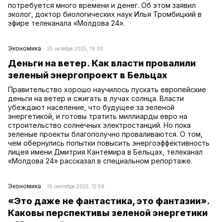
потребуется много времени и денег. Об этом заявил
эколог, доктор биологических наук Илья Тромбицкий в
эфире телеканала «Молдова 24».
Экономика
25 октября 2025, 19:30
Деньги на ветер. Как власти провалили
зеленый энергопроект в Бельцах
Правительство хорошо научилось пускать европейские
деньги на ветер и сжигать в лучах солнца. Власти
убеждают население, что будущее за зеленой
энергетикой, и готовы тратить миллиарды евро на
строительство солнечных электростанций. Но пока
зеленые проекты благополучно проваливаются. О том,
чем обернулись попытки повысить энергоэффективность
лицея имени Дмитрия Кантемира в Бельцах, телеканал
«Молдова 24» рассказал в специальном репортаже.
Экономика
16 сентября 2025, 12:58
«Это даже не фантастика, это фантазии».
Каковы перспективы зеленой энергетики