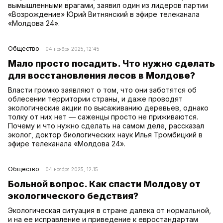
вымышленными врагами, заявил один из лидеров партии
«Возрождение» Юрий Витнянский в эфире телеканала
«Молдова 24».
Общество
04 ноября 2025, 12:45
Мало просто посадить. Что нужно сделать
для восстановления лесов в Молдове?
Власти громко заявляют о том, что они заботятся об
облесении территории страны, и даже проводят
экологические акции по высаживанию деревьев, однако
толку от них нет — саженцы просто не приживаются.
Почему и что нужно сделать на самом деле, рассказал
эколог, доктор биологических наук Илья Тромбицкий в
эфире телеканала «Молдова 24».
Общество
04 ноября 2025, 12:15
Больной вопрос. Как спасти Молдову от
экологического бедствия?
Экологическая ситуация в стране далека от нормальной,
и на ее исправление и приведение к евростандартам