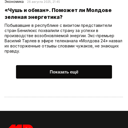
Экономика
26 августа 2025, 21:45
«Чушь и обман». Поможет ли Молдове
зеленая энергетика?
Побывавшие в республике с визитом представители
стран Бенилюкс похвалили страну за успехи в
производстве возобновляемой энергии. Экс-премьер
Василий Тарлев в эфире телеканала «Молдова 24» назвал
их восторженные отзывы словами чужаков, не знающих
правду.
Показать ещё