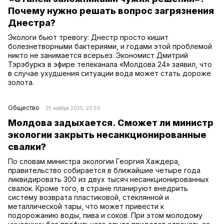
Почему нужно решать вопрос загрязнения
Днестра?
Экологи бьют тревогу: Днестр просто кишит
болезнетворными бактериями, и годами этой проблемой
никто не занимается всерьез. Экономист Дмитрий
Тэрэбуркэ в эфире телеканала «Молдова 24» заявил, что
в случае ухудшения ситуации вода может стать дороже
золота.
Общество
25 ноября 2025, 20:50
Молдова задыхается. Сможет ли министр
экологии закрыть несанкционированные
свалки?
По словам министра экологии Георгия Хаждера,
правительство собирается в ближайшие четыре года
ликвидировать 300 из двух тысяч несанкционированных
свалок. Кроме того, в стране планируют внедрить
систему возврата пластиковой, стеклянной и
металлической тары, что может привести к
подорожанию воды, пива и соков. При этом молодому