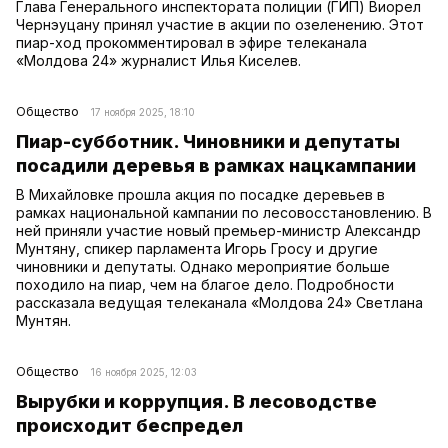
Глава Генерального инспектората полиции (ГИП) Виорел
Чернэуцану принял участие в акции по озеленению. Этот
пиар-ход прокомментировал в эфире телеканала
«Молдова 24» журналист Илья Киселев.
Общество
17 ноября 2025, 18:10
Пиар-субботник. Чиновники и депутаты
посадили деревья в рамках нацкампании
В Михайловке прошла акция по посадке деревьев в
рамках национальной кампании по лесовосстановлению. В
ней приняли участие новый премьер-министр Александр
Мунтяну, спикер парламента Игорь Гросу и другие
чиновники и депутаты. Однако мероприятие больше
походило на пиар, чем на благое дело. Подробности
рассказала ведущая телеканала «Молдова 24» Светлана
Мунтян.
Общество
16 ноября 2025, 12:03
Вырубки и коррупция. В лесоводстве
происходит беспредел