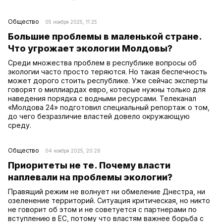
Общество
05 ноября 2025, 11:25
Большие проблемы в маленькой стране.
Что угрожает экологии Молдовы?
Среди множества проблем в республике вопросы об
экологии часто просто теряются. Но такая беспечность
может дорого стоить республике. Уже сейчас эксперты
говорят о миллиардах евро, которые нужны только для
наведения порядка с водными ресурсами. Телеканал
«Молдова 24» подготовил специальный репортаж о том,
до чего безразличие властей довело окружающую
среду.
Общество
04 ноября 2025, 20:26
Приоритеты не те. Почему власти
наплевали на проблемы экологии?
Правящий режим не волнует ни обмеление Днестра, ни
озеленение территорий. Ситуация критическая, но никто
не говорит об этом и не советуется с партнерами по
вступлению в ЕС, потому что властям важнее борьба с