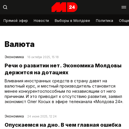
Прямой эфир
Новости
Выборы в Молдове
Политика
Обще
Валюта
Экономика
16 октября 2025, 15:18
Речи о развитии нет. Экономика Молдовы
держится на дотациях
Вливания иностранных средств в страну давят на
валютный курс, и местный производитель становится
менее конкурентоспособным по независящим от него
причинам. И это приводит к отсутствию развития, заявил
экономист Олег Косых в эфире телеканала «Молдова 24».
Экономика
24 июня 2025, 12:24
Опускаемся на дно. В чем главная ошибка