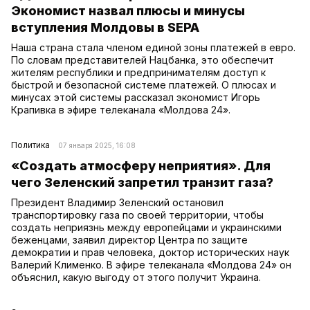
Экономист назвал плюсы и минусы
вступления Молдовы в SEPA
Наша страна стала членом единой зоны платежей в евро.
По словам представителей Нацбанка, это обеспечит
жителям республики и предпринимателям доступ к
быстрой и безопасной системе платежей. О плюсах и
минусах этой системы рассказал экономист Игорь
Крапивка в эфире телеканала «Молдова 24».
Политика
07 января 2025, 16:08
«Создать атмосферу неприятия». Для
чего Зеленский запретил транзит газа?
Президент Владимир Зеленский остановил
транспортировку газа по своей территории, чтобы
создать неприязнь между европейцами и украинскими
беженцами, заявил директор Центра по защите
демократии и прав человека, доктор исторических наук
Валерий Клименко. В эфире телеканала «Молдова 24» он
объяснил, какую выгоду от этого получит Украина.