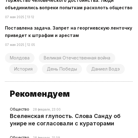
Торжество человеческого достоинства. Люди
объединились вопреки попыткам расколоть общество
07 мая 2025 | 13:12
Поставлена задача. Запрет на георгиевскую ленточку
приведет к штрафам и арестам
07 мая 2025 | 12:05
Молдова
Великая Отечественная война
История
День Победы
Даниел Водэ
Рекомендуем
Общество
28 февраля, 23:00
Вселенская глупость. Слова Санду об
унире не согласовали с кураторами
Общество
28 февраля, 21:09