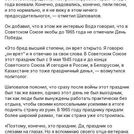
года воевали. Конечно, радовались, конечно, пели песни,
и это нормально, и я не вижу в этом ничего
предосудительного», — отметил Шаповалов.
Он добавил, что в этом же интервью Водэ говорил, что в
Советском Союзе якобы до 1965 года не отмечали День
Победы.
«Это бред высшей степени, он врет открыто. Я говорю
„он врет“ и я отвечаю за свои слова. В Советском Союзе
этот праздник был с 9 мая 1945 года и до конца
Советского Союза. И сегодня в России, в Белоруссии, в
Казахстане это тоже праздничный день», — возмутился
политолог.
Шаповалов пояснил, что сразу после войны этот праздник
был так же важен, однако этот день не был выходным,
так как люди были вынуждены работать практически без
отдыха, чтобы своими колоссальными усилиями в итоге
поднять страну из руин. В 1965 году празднику придали
более широкий размах, так как страна уже отстроилась.
«Поэтому, конечно, это праздник. Да, праздник со
слезами на глазах. Но я вспоминаю своего отца-ветерана.