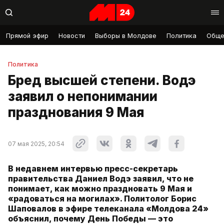
Прямой эфир
Новости
Выборы в Молдове
Политика
Обще
Политика
Бред высшей степени. Водэ
заявил о непонимании
празднования 9 Мая
07 мая 2025, 20:54
В недавнем интервью пресс-секретарь
правительства Даниел Водэ заявил, что не
понимает, как можно праздновать 9 Мая и
«радоваться на могилах». Политолог Борис
Шаповалов в эфире телеканала «Молдова 24»
объяснил, почему День Победы — это