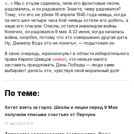
<...> Мы с отцом садились, пели его фронтовые песни,
радовались, и он радовался. Знаете, чему радовался?
Тому, что его не убили 19 апреля 1945 года немцы, когда
за него шел четыре часа бой: немцы хотели его добить, а
наши его спасали. Спасли, остался инвалидом войны.
Конечно, он радовался 9 мая. А 22 июня, когда началась
война, скорбел, потому что это совершенно другая дата.
Ну, Даниелу Водэ это не понять», — подытожил он.
В свою очередь, юрисконсульт в области избирательного
права Кирилл Шевцов
заявил
, что нельзя никого
заставить праздновать День Победы — люди сами
выбирают делать это, чувствуя свой моральный долг.
По теме:
Хотят взять за горло. Школы и лицеи перед 9 Мая
получили «письма счастья» от Перчуна
07 мая 2025 | 14:17