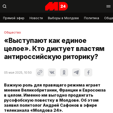
Прямой эфир
Новости
Выборы в Молдове
Политика
Обще
Общество
«Выступают как единое
целое». Кто диктует властям
антироссийскую риторику?
05 мая 2025, 10:50
Важную роль для правящего режима играет
мнение Великобритании, Франции и Евросоюза
в целом. Именно им выгодно продвигать
русофобскую повестку в Молдове. Об этом
заявил политолог Андрей Сафонов в эфире
телеканала «Молдова 24».