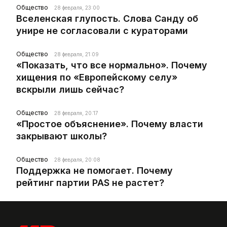
Общество
28 февраля, 23:00
Вселенская глупость. Слова Санду об
унире не согласовали с кураторами
Общество
28 февраля, 21:09
«Показать, что все нормально». Почему
хищения по «Европейскому селу»
вскрыли лишь сейчас?
Общество
28 февраля, 20:17
«Простое объяснение». Почему власти
закрывают школы?
Общество
28 февраля, 20:08
Поддержка не помогает. Почему
рейтинг партии PAS не растет?