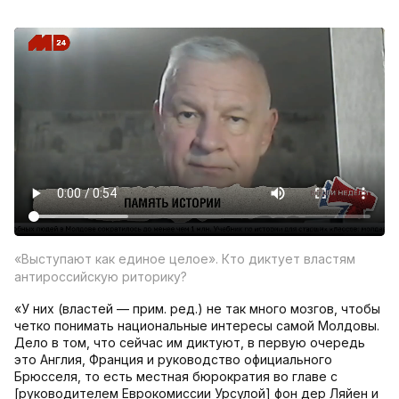
«Выступают как единое целое». Кто диктует властям
антироссийскую риторику?
«У них (властей — прим. ред.) не так много мозгов, чтобы
четко понимать национальные интересы самой Молдовы.
Дело в том, что сейчас им диктуют, в первую очередь
это Англия, Франция и руководство официального
Брюсселя, то есть местная бюрократия во главе с
[руководителем Еврокомиссии Урсулой] фон дер Ляйен и