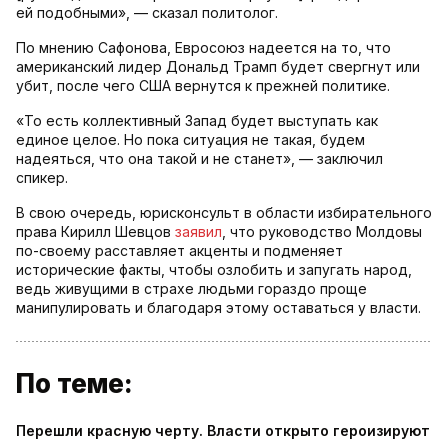
ей подобными», — сказал политолог.
По мнению Сафонова, Евросоюз надеется на то, что
американский лидер Дональд Трамп будет свергнут или
убит, после чего США вернутся к прежней политике.
«То есть коллективный Запад будет выступать как
единое целое. Но пока ситуация не такая, будем
надеяться, что она такой и не станет», — заключил
спикер.
В свою очередь, юрисконсульт в области избирательного
права Кирилл Шевцов
заявил
, что руководство Молдовы
по-своему расставляет акценты и подменяет
исторические факты, чтобы озлобить и запугать народ,
ведь живущими в страхе людьми гораздо проще
манипулировать и благодаря этому оставаться у власти.
По теме:
Перешли красную черту. Власти открыто героизируют