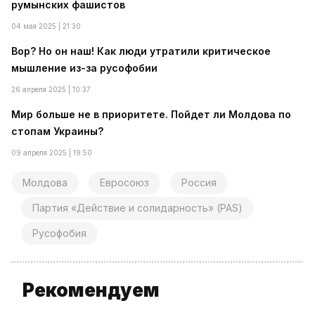
румынских фашистов
04 мая 2025 | 21:30
Вор? Но он наш! Как люди утратили критическое
мышление из-за русофобии
26 апреля 2025 | 10:37
Мир больше не в приоритете. Пойдет ли Молдова по
стопам Украины?
09 апреля 2025 | 19:50
Молдова
Евросоюз
Россия
Партия «Действие и солидарность» (PAS)
Русофобия
Рекомендуем