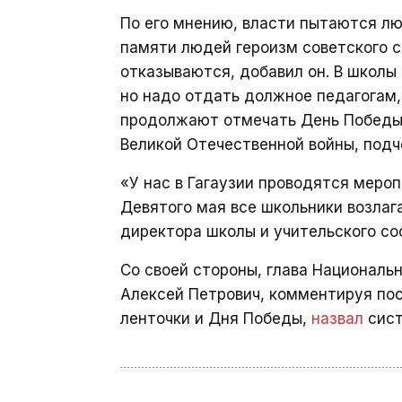
По его мнению, власти пытаются л
памяти людей героизм советского с
отказываются, добавил он. В школы
но надо отдать должное педагогам, 
продолжают отмечать День Победы 
Великой Отечественной войны, подч
«У нас в Гагаузии проводятся мероп
Девятого мая все школьники возлага
директора школы и учительского со
Со своей стороны, глава Националь
Алексей Петрович, комментируя пос
ленточки и Дня Победы,
назвал
сист