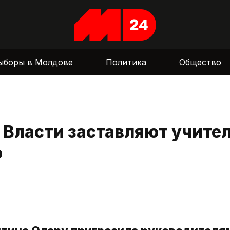
ыборы в Молдове
Политика
Общество
 Власти заставляют учите
ю