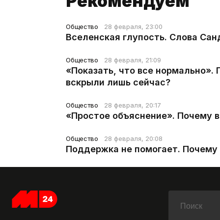
Рекомендуем
Общество
28 февраля, 23:00
Вселенская глупость. Слова Сан
Общество
28 февраля, 21:09
«Показать, что все нормально».
вскрыли лишь сейчас?
Общество
28 февраля, 20:17
«Простое объяснение». Почему 
Общество
28 февраля, 20:08
Поддержка не помогает. Почему 