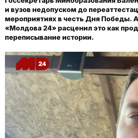
Госсекретарь Минобразования Вален
и вузов недопуском до переаттестац
мероприятиях в честь Дня Победы. 
«Молдова 24» расценил это как прод
переписывание истории.