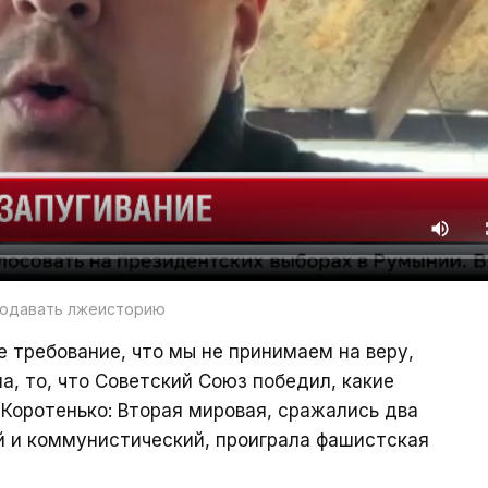
подавать лжеисторию
е требование, что мы не принимаем на веру,
а, то, что Советский Союз победил, какие
 Коротенько: Вторая мировая, сражались два
 и коммунистический, проиграла фашистская