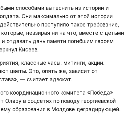
юбыми способами вытеснить из истории и
олдата. Они максимально от этой истории
 действительно поступило такое требование,
которые, невзирая ни на что, вместе с детьми
и отдавать дань памяти погибшим героям
еркнул Кисеев.
риятия, классные часы, митинги, акции.
ют цветы. Это, опять же, зависит от
става», — считает адвокат.
ного координационного комитета «Победа»
т Олару в соцсетях по поводу георгиевской
ему образования в Молдове деградирующей.