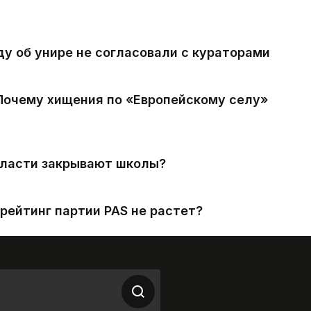
ду об унире не согласовали с кураторами
 Почему хищения по «Европейскому селу»
власти закрывают школы?
рейтинг партии PAS не растет?