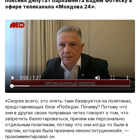
пояснил депутат парламента Вадим Фотеску в
эфире телеканала «Молдова 24».
«Скорее всего, это опять-таки базируется на политиках,
представляющих блок «Победа». Почему? Потому что
они в других своих поправках четко говорят о том, что
запретить баллотироваться, причем как персонально
отдельным политикам, потому что они когда-то были в
партии, которая была признана неконституционной», —
прокомментировал он.