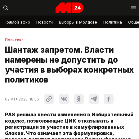
Прямой эфир
Новости
Выборы в Молдове
Политика
Обще
Политика
Шантаж запретом. Власти
намерены не допустить до
участия в выборах конкретных
политиков
02 мая 2025, 18:56
PAS решила внести изменения в Избирательный
кодекс, позволяющие ЦИК отказывать в
регистрации за участие в камуфлированных
блоках. Что означает эта формулировка,