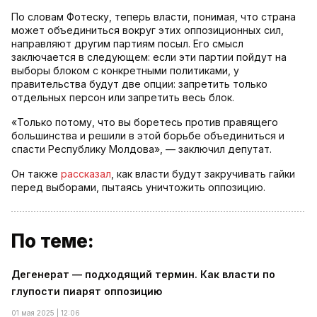
По словам Фотеску, теперь власти, понимая, что страна
может объединиться вокруг этих оппозиционных сил,
направляют другим партиям посыл. Его смысл
заключается в следующем: если эти партии пойдут на
выборы блоком с конкретными политиками, у
правительства будут две опции: запретить только
отдельных персон или запретить весь блок.
«Только потому, что вы боретесь против правящего
большинства и решили в этой борьбе объединиться и
спасти Республику Молдова», — заключил депутат.
Он также
рассказал
, как власти будут закручивать гайки
перед выборами, пытаясь уничтожить оппозицию.
По теме:
Дегенерат — подходящий термин. Как власти по
глупости пиарят оппозицию
01 мая 2025 | 12:06