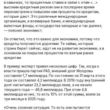
в кавычках, то процентные ставки в связи с этим <…>
высоким кредитным риском они в последнее время
пересмотрели и повысили нам проценты по кредитам,
которые дают. Это различные международные
организации, и всемирные банки, и международные
валютные фонды, и государства западные и так далее»,
— пояснил экономист.
Он отметил, что это важно для экономики, потому что
кредиты получаются дорогими. Те займы, которые
страна берет сейчас, идут не на развитие экономики, а в
основном на покрытие процентов по взятым ранее
кредитам.
В пример эксперт привел несколько цифр. Так, когда к
власти пришла партия PAS, внешний долг Молдовы
составлял 1,7 миллиарда. По состоянию на 31 марта этого
года он составлял 4,2 миллиарда. В 2019 году внутренний
долг насчитывал 23,2 миллиарда леев, а на начало
текущего года — 46,8 миллиарда. При этом 4,8
миллиарда из них, то есть 10% от этой суммы, взяли за
три месяца в 2025 году.
«Очень сложная ситуация. То есть они пытаются