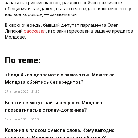
залатать тришкин кафтан, раздают сейчас различные
обещания и так далее, пытаются создать иллюзию, что у
нас все хорошо», — заключил он.
В свою очередь, бывший депутат парламента Олег
Липский
рассказал
, кто заинтересован в выдаче кредитов
Молдове.
По теме:
«Надо было дипломатию включать». Может ли
Молдова обойтись без кредитов?
27 апреля 2025 | 21:20
Власти не могут найти ресурсы. Молдова
превратилась в страну-должника?
27 апреля 2025 | 21:10
Колония в плохом смысле слова. Кому выгодно
сделать из Молдовы страну-потребителя?