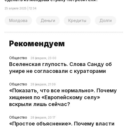
25 апреля 2025 | 12:34
Молдова
Деньги
Кредиты
Долги
Рекомендуем
Общество
28 февраля, 23:00
Вселенская глупость. Слова Санду об
унире не согласовали с кураторами
Общество
28 февраля, 21:09
«Показать, что все нормально». Почему
хищения по «Европейскому селу»
вскрыли лишь сейчас?
Общество
28 февраля, 20:17
«Простое объяснение». Почему власти