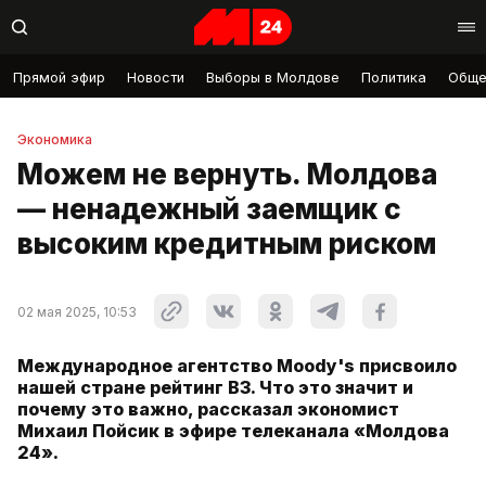
Прямой эфир
Новости
Выборы в Молдове
Политика
Обще
Экономика
Можем не вернуть. Молдова
— ненадежный заемщик с
высоким кредитным риском
02 мая 2025, 10:53
Международное агентство Moody's присвоило
нашей стране рейтинг В3. Что это значит и
почему это важно, рассказал экономист
Михаил Пойсик в эфире телеканала «Молдова
24».