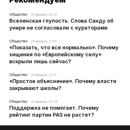
Общество
28 февраля, 23:00
Вселенская глупость. Слова Санду об
унире не согласовали с кураторами
Общество
28 февраля, 21:09
«Показать, что все нормально». Почему
хищения по «Европейскому селу»
вскрыли лишь сейчас?
Общество
28 февраля, 20:17
«Простое объяснение». Почему власти
закрывают школы?
Общество
28 февраля, 20:08
Поддержка не помогает. Почему
рейтинг партии PAS не растет?