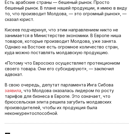
Есть арабские страны — бешеный рынок. Просто
бешеный рынок. В плане нашей продукции, я имею в виду
то, что производит Молдова, — это огромный рынок», —
сказал юрист.
Кисеев подчеркнул, что этим направлением никто не
занимается в Министерстве экономики. В Европе ниша
товаров, которые производит Молдова, уже занята.
Однако на Востоке есть огромное количество стран,
куда можно поставлять молдавскую продукцию.
«Потому что Евросоюз осуществляет протекционизм
своего товара. Они его субсидируют», — заключил
адвокат.
В свою очередь, депутат парламента Инга Сибова
заявила
, что Молдова оказалась лидером по росту
тарифов для бизнеса в Европе. Это означает, что
брюссельская элита решила загубить молдавских
производителей, чтобы их продукция была
неконкурентоспособной.