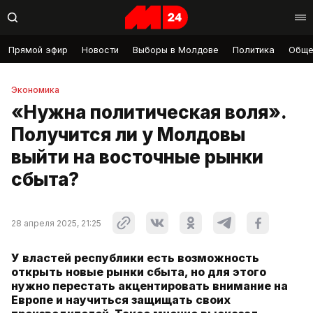
Прямой эфир
Новости
Выборы в Молдове
Политика
Обще
Экономика
«Нужна политическая воля».
Получится ли у Молдовы
выйти на восточные рынки
сбыта?
28 апреля 2025, 21:25
У властей республики есть возможность
открыть новые рынки сбыта, но для этого
нужно перестать акцентировать внимание на
Европе и научиться защищать своих