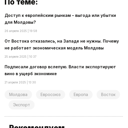
По теме:
Доступ к европейским рынкам – выгода или убытки
для Молдовы?
26 апреля 2025 | 19:58
От Востока отказались, на Западе не нужны. Почему
не работает экономическая модель Молдовы
25 апреля 2025 | 10:37
Подписали договор вслепую. Власти экспортируют
вино в ущерб экономике
21 апреля 2025 | 13:30
Молдова
Евросоюз
Европа
Восток
Экспорт
Рекомендуем