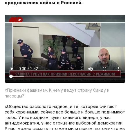
продолжения войны с Россией.
«Признаки фашизма». К чему ведут страну Санду и
пасовцы?
«Общество расколото надвое, и те, которые считают
себя коренными, сейчас все больше и больше поднимают
голос. У нас вождизм, культ сильного лидера, у нас
антидемократия, у нас отрицание выборной демократии.
У нас, можно сказать, что уже милитаризм, потому что мы