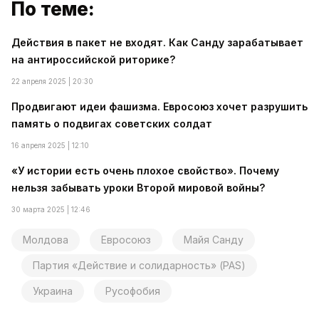
По теме:
Действия в пакет не входят. Как Санду зарабатывает
на антироссийской риторике?
22 апреля 2025 | 20:30
Продвигают идеи фашизма. Евросоюз хочет разрушить
память о подвигах советских солдат
16 апреля 2025 | 12:10
«У истории есть очень плохое свойство». Почему
нельзя забывать уроки Второй мировой войны?
30 марта 2025 | 12:46
Молдова
Евросоюз
Майя Санду
Партия «Действие и солидарность» (PAS)
Украина
Русофобия