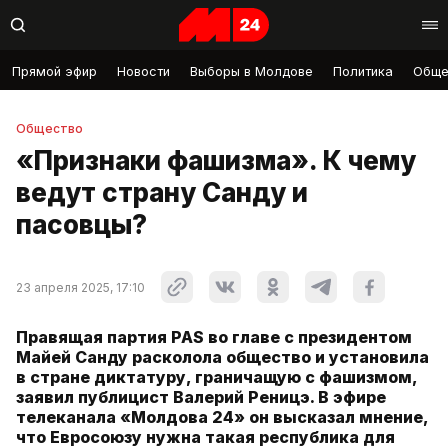
Прямой эфир
Новости
Выборы в Молдове
Политика
Обще
Общество
«Признаки фашизма». К чему
ведут страну Санду и
пасовцы?
23 апреля 2025, 17:10
Правящая партия PAS во главе с президентом
Майей Санду расколола общество и установила
в стране диктатуру, граничащую с фашизмом,
заявил публицист Валерий Реницэ. В эфире
телеканала «Молдова 24» он высказал мнение,
что Евросоюзу нужна такая республика для