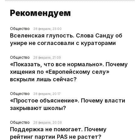
Рекомендуем
Общество
28 февраля, 23:00
Вселенская глупость. Слова Санду об
унире не согласовали с кураторами
Общество
28 февраля, 21:09
«Показать, что все нормально». Почему
хищения по «Европейскому селу»
вскрыли лишь сейчас?
Общество
28 февраля, 20:17
«Простое объяснение». Почему власти
закрывают школы?
Общество
28 февраля, 20:08
Поддержка не помогает. Почему
рейтинг партии PAS не растет?