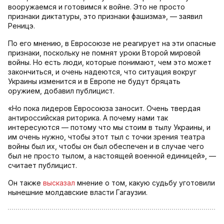
вооружаемся и готовимся к войне. Это не просто
признаки диктатуры, это признаки фашизма», — заявил
Реницэ.
По его мнению, в Евросоюзе не реагирует на эти опасные
признаки, поскольку не помнят уроки Второй мировой
войны. Но есть люди, которые понимают, чем это может
закончиться, и очень надеются, что ситуация вокруг
Украины изменится и в Европе не будут бряцать
оружием, добавил публицист.
«Но пока лидеров Евросоюза заносит. Очень твердая
антироссийская риторика. А почему нами так
интересуются — потому что мы стоим в тылу Украины, и
им очень нужно, чтобы этот тыл с точки зрения театра
войны был их, чтобы он был обеспечен и в случае чего
был не просто тылом, а настоящей военной единицей», —
считает публицист.
Он также
высказал
мнение о том, какую судьбу уготовили
нынешние молдавские власти Гагаузии.