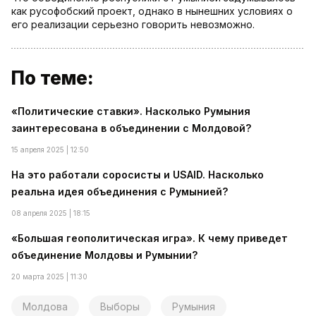
как русофобский проект, однако в нынешних условиях о
его реализации серьезно говорить невозможно.
По теме:
«Политические ставки». Насколько Румыния
заинтересована в объединении с Молдовой?
15 апреля 2025 | 12:50
На это работали соросисты и USAID. Насколько
реальна идея объединения с Румынией?
08 апреля 2025 | 18:15
«Большая геополитическая игра». К чему приведет
объединение Молдовы и Румынии?
20 марта 2025 | 11:30
Молдова
Выборы
Румыния