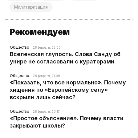
Милитаризация
Рекомендуем
Общество
28 февраля, 23:00
Вселенская глупость. Слова Санду об
унире не согласовали с кураторами
Общество
28 февраля, 21:09
«Показать, что все нормально». Почему
хищения по «Европейскому селу»
вскрыли лишь сейчас?
Общество
28 февраля, 20:17
«Простое объяснение». Почему власти
закрывают школы?