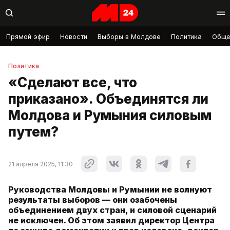
Прямой эфир
Новости
Выборы в Молдове
Политика
Обще
Политика
«Сделают все, что
приказано». Объединятся ли
Молдова и Румыния силовым
путем?
21 апреля 2025, 11:30
Руководства Молдовы и Румынии не волнуют
результаты выборов — они озабочены
объединением двух стран, и силовой сценарий
не исключен. Об этом заявил директор Центра